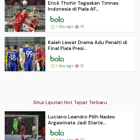
Erick Thohir Tegaskan Timnas
Indonesia di Piala AF...
1 day ago
15
Kalah Lewat Drama Adu Penalti di
Final Piala Presi...
1 day ago
12
Situs Liputan Hot Tepat Terbaru
Luciano Leandro Pilih Nadeo
Argawinata Jadi Starte...
1 day ago
10