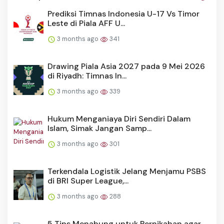
Prediksi Timnas Indonesia U-17 Vs Timor
Leste di Piala AFF U...
3 months ago
341
Drawing Piala Asia 2027 pada 9 Mei 2026
di Riyadh: Timnas In...
3 months ago
339
Hukum Menganiaya Diri Sendiri Dalam
Islam, Simak Jangan Samp...
3 months ago
301
Terkendala Logistik Jelang Menjamu PSBS
di BRI Super League,...
3 months ago
288
5 Tips Menabung untuk Pernikahan agar