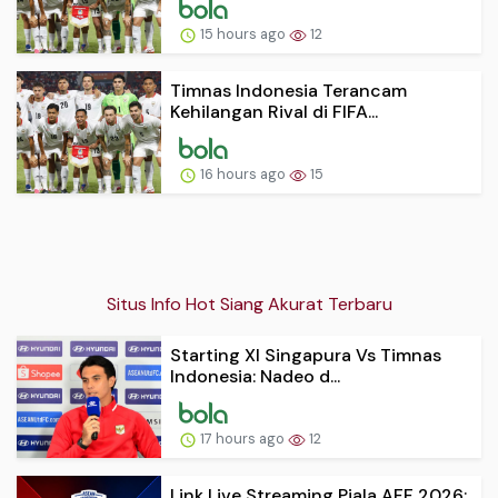
15 hours ago
12
Timnas Indonesia Terancam
Kehilangan Rival di FIFA...
16 hours ago
15
Situs Info Hot Siang Akurat Terbaru
Starting XI Singapura Vs Timnas
Indonesia: Nadeo d...
17 hours ago
12
Link Live Streaming Piala AFF 2026: