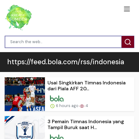
https://feed.bola.com/rss/indonesia
Usai Singkirkan Timnas Indonesia
dari Piala AFF 20...
6 hours ago
4
3 Pemain Timnas Indonesia yang
Tampil Buruk saat H...