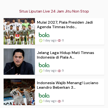
Situs Liputan Live 24 Jam Jitu Non Stop
Mulai 2027, Piala Presiden Jadi
Agenda Timnas Indo...
1 day ago
11
Jelang Laga Hidup Mati Timnas
Indonesia di Piala A...
1 day ago
9
Indonesia Wajib Menang! Luciano
Leandro Beberkan 3...
1 day ago
11