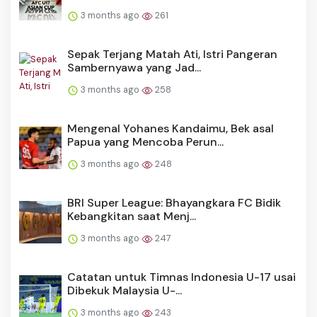
3 months ago
261
Sepak Terjang Matah Ati, Istri Pangeran
Sambernyawa yang Jad...
3 months ago
258
Mengenal Yohanes Kandaimu, Bek asal
Papua yang Mencoba Perun...
3 months ago
248
BRI Super League: Bhayangkara FC Bidik
Kebangkitan saat Menj...
3 months ago
247
Catatan untuk Timnas Indonesia U-17 usai
Dibekuk Malaysia U-...
3 months ago
243