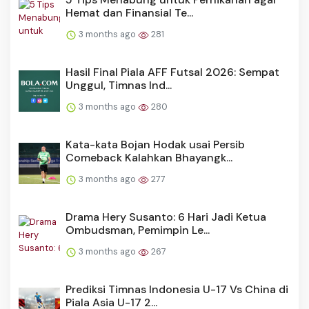
Hemat dan Finansial Te...
3 months ago
281
Hasil Final Piala AFF Futsal 2026: Sempat
Unggul, Timnas Ind...
3 months ago
280
Kata-kata Bojan Hodak usai Persib
Comeback Kalahkan Bhayangk...
3 months ago
277
Drama Hery Susanto: 6 Hari Jadi Ketua
Ombudsman, Pemimpin Le...
3 months ago
267
Prediksi Timnas Indonesia U-17 Vs China di
Piala Asia U-17 2...