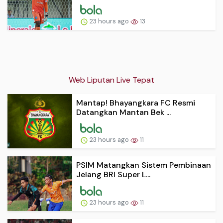
23 hours ago
13
Web Liputan Live Tepat
Mantap! Bhayangkara FC Resmi
Datangkan Mantan Bek ...
23 hours ago
11
PSIM Matangkan Sistem Pembinaan
Jelang BRI Super L...
23 hours ago
11