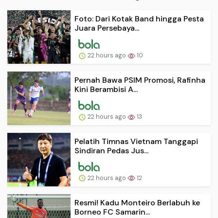
Foto: Dari Kotak Band hingga Pesta
Juara Persebaya...
22 hours ago
10
Pernah Bawa PSIM Promosi, Rafinha
Kini Berambisi A...
22 hours ago
13
Pelatih Timnas Vietnam Tanggapi
Sindiran Pedas Jus...
22 hours ago
12
Resmi! Kadu Monteiro Berlabuh ke
Borneo FC Samarin...