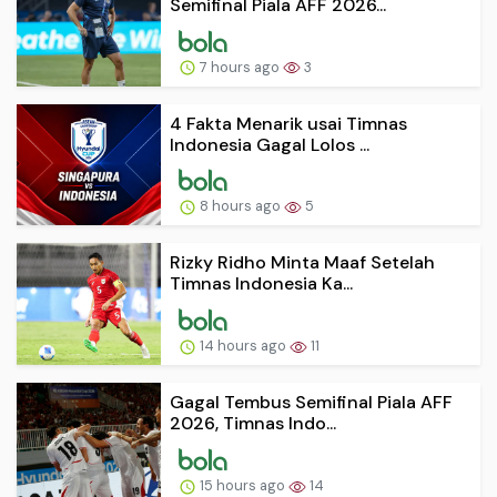
Semifinal Piala AFF 2026...
7 hours ago
3
4 Fakta Menarik usai Timnas
Indonesia Gagal Lolos ...
8 hours ago
5
Rizky Ridho Minta Maaf Setelah
Timnas Indonesia Ka...
14 hours ago
11
Gagal Tembus Semifinal Piala AFF
2026, Timnas Indo...
15 hours ago
14