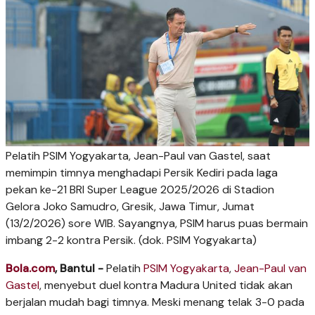
Pelatih PSIM Yogyakarta, Jean-Paul van Gastel, saat
memimpin timnya menghadapi Persik Kediri pada laga
pekan ke-21 BRI Super League 2025/2026 di Stadion
Gelora Joko Samudro, Gresik, Jawa Timur, Jumat
(13/2/2026) sore WIB. Sayangnya, PSIM harus puas bermain
imbang 2-2 kontra Persik. (dok. PSIM Yogyakarta)
Bola.com
, Bantul -
Pelatih
PSIM Yogyakarta
,
Jean-Paul van
Gastel
, menyebut duel kontra Madura United tidak akan
berjalan mudah bagi timnya. Meski menang telak 3-0 pada