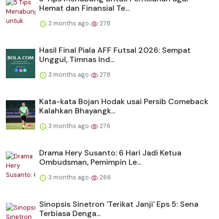
Hemat dan Finansial Te...
3 months ago
278
Hasil Final Piala AFF Futsal 2026: Sempat
Unggul, Timnas Ind...
3 months ago
278
Kata-kata Bojan Hodak usai Persib Comeback
Kalahkan Bhayangk...
3 months ago
276
Drama Hery Susanto: 6 Hari Jadi Ketua
Ombudsman, Pemimpin Le...
3 months ago
266
Sinopsis Sinetron 'Terikat Janji' Eps 5: Sena
Terbiasa Denga...