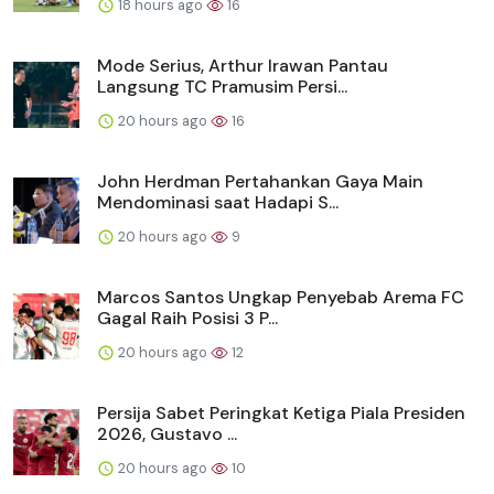
18 hours ago
16
Mode Serius, Arthur Irawan Pantau
Langsung TC Pramusim Persi...
20 hours ago
16
John Herdman Pertahankan Gaya Main
Mendominasi saat Hadapi S...
20 hours ago
9
Marcos Santos Ungkap Penyebab Arema FC
Gagal Raih Posisi 3 P...
20 hours ago
12
Persija Sabet Peringkat Ketiga Piala Presiden
2026, Gustavo ...
20 hours ago
10