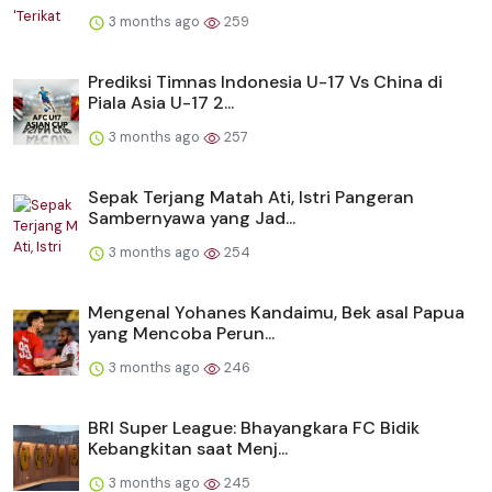
3 months ago
259
Prediksi Timnas Indonesia U-17 Vs China di
Piala Asia U-17 2...
3 months ago
257
Sepak Terjang Matah Ati, Istri Pangeran
Sambernyawa yang Jad...
3 months ago
254
Mengenal Yohanes Kandaimu, Bek asal Papua
yang Mencoba Perun...
3 months ago
246
BRI Super League: Bhayangkara FC Bidik
Kebangkitan saat Menj...
3 months ago
245