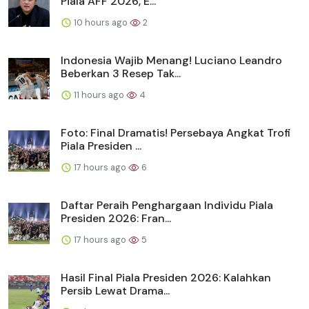
Piala AFF 2026, E...
10 hours ago
2
Indonesia Wajib Menang! Luciano Leandro
Beberkan 3 Resep Tak...
11 hours ago
4
Foto: Final Dramatis! Persebaya Angkat Trofi
Piala Presiden ...
17 hours ago
6
Daftar Peraih Penghargaan Individu Piala
Presiden 2026: Fran...
17 hours ago
5
Hasil Final Piala Presiden 2026: Kalahkan
Persib Lewat Drama...