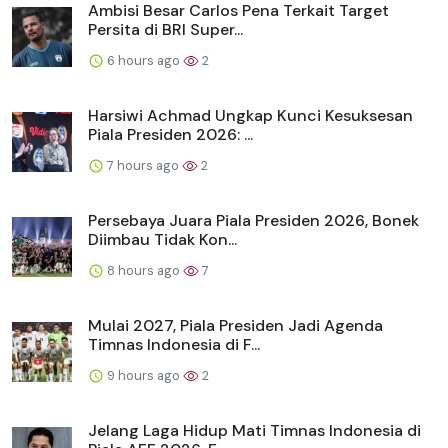
Ambisi Besar Carlos Pena Terkait Target
Persita di BRI Super...
6 hours ago
2
Harsiwi Achmad Ungkap Kunci Kesuksesan
Piala Presiden 2026: ...
7 hours ago
2
Persebaya Juara Piala Presiden 2026, Bonek
Diimbau Tidak Kon...
8 hours ago
7
Mulai 2027, Piala Presiden Jadi Agenda
Timnas Indonesia di F...
9 hours ago
2
Jelang Laga Hidup Mati Timnas Indonesia di