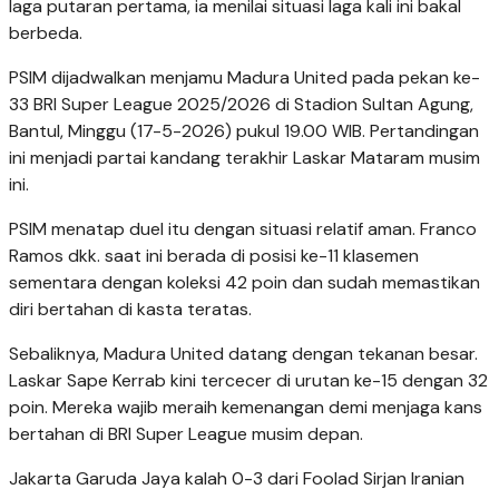
laga putaran pertama, ia menilai situasi laga kali ini bakal
berbeda.
PSIM dijadwalkan menjamu Madura United pada pekan ke-
33 BRI Super League 2025/2026 di Stadion Sultan Agung,
Bantul, Minggu (17-5-2026) pukul 19.00 WIB. Pertandingan
ini menjadi partai kandang terakhir Laskar Mataram musim
ini.
PSIM menatap duel itu dengan situasi relatif aman. Franco
Ramos dkk. saat ini berada di posisi ke-11 klasemen
sementara dengan koleksi 42 poin dan sudah memastikan
diri bertahan di kasta teratas.
Sebaliknya, Madura United datang dengan tekanan besar.
Laskar Sape Kerrab kini tercecer di urutan ke-15 dengan 32
poin. Mereka wajib meraih kemenangan demi menjaga kans
bertahan di BRI Super League musim depan.
Jakarta Garuda Jaya kalah 0-3 dari Foolad Sirjan Iranian