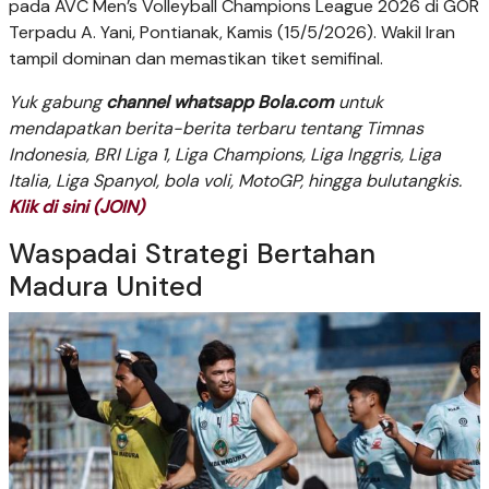
pada AVC Men’s Volleyball Champions League 2026 di GOR
Terpadu A. Yani, Pontianak, Kamis (15/5/2026). Wakil Iran
tampil dominan dan memastikan tiket semifinal.
Yuk gabung
channel whatsapp Bola.com
untuk
mendapatkan berita-berita terbaru tentang Timnas
Indonesia, BRI Liga 1, Liga Champions, Liga Inggris, Liga
Italia, Liga Spanyol, bola voli, MotoGP, hingga bulutangkis.
Klik di sini (JOIN)
Waspadai Strategi Bertahan
Madura United