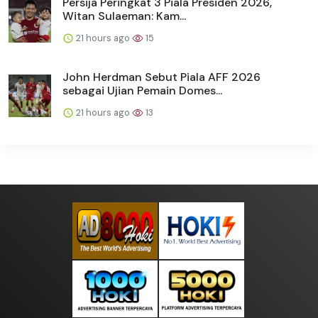
Persija Peringkat 3 Piala Presiden 2026,
Witan Sulaeman: Kam...
21 hours ago
15
John Herdman Sebut Piala AFF 2026
sebagai Ujian Pemain Domes...
21 hours ago
13