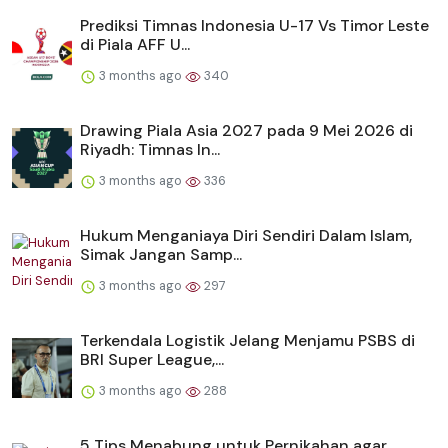
Prediksi Timnas Indonesia U-17 Vs Timor Leste
di Piala AFF U...
3 months ago
340
Drawing Piala Asia 2027 pada 9 Mei 2026 di
Riyadh: Timnas In...
3 months ago
336
Hukum Menganiaya Diri Sendiri Dalam Islam,
Simak Jangan Samp...
3 months ago
297
Terkendala Logistik Jelang Menjamu PSBS di
BRI Super League,...
3 months ago
288
5 Tips Menabung untuk Pernikahan agar