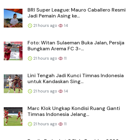
BRI Super League: Mauro Caballero Resmi
Jadi Pemain Asing ke...
21 hours ago
14
Foto: Witan Sulaeman Buka Jalan, Persija
Bungkam Arema FC 3-...
21 hours ago
11
Lini Tengah Jadi Kunci Timnas Indonesia
untuk Kandaskan Sing...
21 hours ago
14
Marc Klok Ungkap Kondisi Ruang Ganti
Timnas Indonesia Jelang...
21 hours ago
11