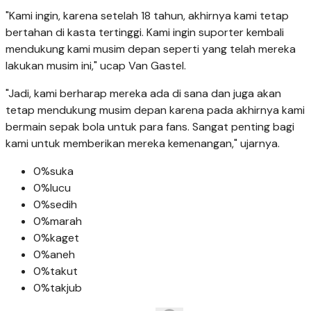
"Kami ingin, karena setelah 18 tahun, akhirnya kami tetap
bertahan di kasta tertinggi. Kami ingin suporter kembali
mendukung kami musim depan seperti yang telah mereka
lakukan musim ini," ucap Van Gastel.
"Jadi, kami berharap mereka ada di sana dan juga akan
tetap mendukung musim depan karena pada akhirnya kami
bermain sepak bola untuk para fans. Sangat penting bagi
kami untuk memberikan mereka kemenangan," ujarnya.
0%
suka
0%
lucu
0%
sedih
0%
marah
0%
kaget
0%
aneh
0%
takut
0%
takjub