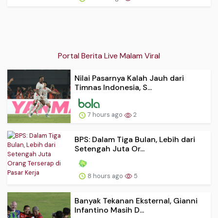
Portal Berita Live Malam Viral
Nilai Pasarnya Kalah Jauh dari
Timnas Indonesia, S...
7 hours ago
2
BPS: Dalam Tiga Bulan, Lebih dari
Setengah Juta Or...
8 hours ago
5
Banyak Tekanan Eksternal, Gianni
Infantino Masih D...