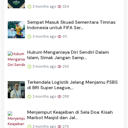
3 months ago
334
Sempat Masuk Skuad Sementara Timnas
Indonesia untuk FIFA Ser...
3 months ago
311
Hukum Menganiaya Diri Sendiri Dalam
Islam, Simak Jangan Samp...
3 months ago
293
Terkendala Logistik Jelang Menjamu PSBS
di BRI Super League,...
3 months ago
288
Menjemput Keajaiban di Sela Doa: Kisah
Marbot Masjid dan Jal...
3 months ago
279