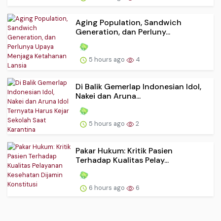
Aging Population, Sandwich
Generation, dan Perluny...
5 hours ago
4
Di Balik Gemerlap Indonesian Idol,
Nakei dan Aruna...
5 hours ago
2
Pakar Hukum: Kritik Pasien
Terhadap Kualitas Pelay...
6 hours ago
6