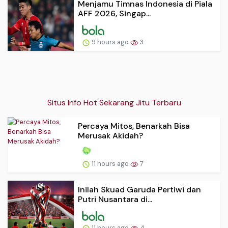
Menjamu Timnas Indonesia di Piala
AFF 2026, Singap...
9 hours ago
3
Situs Info Hot Sekarang Jitu Terbaru
Percaya Mitos, Benarkah Bisa
Merusak Akidah?
11 hours ago
7
Inilah Skuad Garuda Pertiwi dan
Putri Nusantara di...
11 hours ago
4