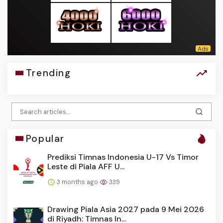
Trending
Popular
Prediksi Timnas Indonesia U-17 Vs Timor
Leste di Piala AFF U...
3 months ago
339
Drawing Piala Asia 2027 pada 9 Mei 2026
di Riyadh: Timnas In...