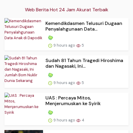
Web Berita Hot 24 Jam Akurat Terbaik
Kemendikdasmen Telusuri Dugaan
Penyalahgunaan Data...
9 hours ago
5
Sudah 81 Tahun Tragedi Hiroshima
dan Nagasaki, Ini...
9 hours ago
5
UAS : Percaya Mitos,
Menjerumuskan ke Syirik
9 hours ago
4