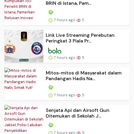
BRIN di Istana, Pam...
7 hours ago
5
Link Live Streaming Perebutan
Peringkat 3 Piala Pr...
7 hours ago
5
Mitos-mitos di Masyarakat dalam
Pandangan Hadis Na...
7 hours ago
5
Senjata Api dan Airsoft Gun
Ditemukan di Sekolah J...
7 hours ago
5