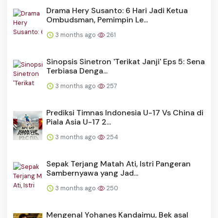
Drama Hery Susanto: 6 Hari Jadi Ketua
Ombudsman, Pemimpin Le...
3 months ago
261
Sinopsis Sinetron 'Terikat Janji' Eps 5: Sena
Terbiasa Denga...
3 months ago
257
Prediksi Timnas Indonesia U-17 Vs China di
Piala Asia U-17 2...
3 months ago
254
Sepak Terjang Matah Ati, Istri Pangeran
Sambernyawa yang Jad...
3 months ago
250
Mengenal Yohanes Kandaimu, Bek asal