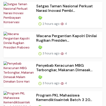
Satgas Taman Nasional Perkuat
Narasi Inovasi Pembi...
2 hours ago
4
Wacana Pergantian Kapolri Dinilai
Rugikan Presiden...
3 hours ago
4
Penyebab Keracunan MBG
Terbongkar, Makanan Dimasak...
3 hours ago
4
Program PKL Mahasiswa
Kemendiktisaintek Batch 3 20...