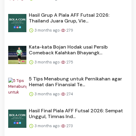
Hasil Grup A Piala AFF Futsal 2026:
Thailand Juara Grup, Vie...
3 months ago
279
Kata-kata Bojan Hodak usai Persib
Comeback Kalahkan Bhayangk...
3 months ago
275
5 Tips Menabung untuk Pernikahan agar
Hemat dan Finansial Te...
3 months ago
274
Hasil Final Piala AFF Futsal 2026: Sempat
Unggul, Timnas Ind...
3 months ago
273