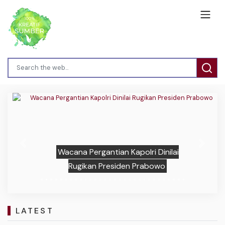
Previous
Next
Wacana Pergantian Kapolri Dinilai
Rugikan Presiden Prabowo
LATEST