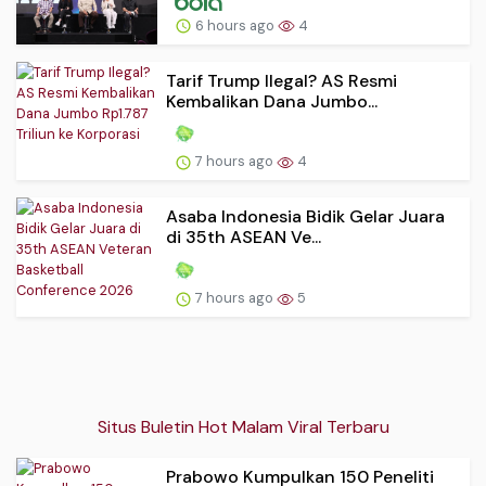
6 hours ago
4
Tarif Trump Ilegal? AS Resmi
Kembalikan Dana Jumbo...
7 hours ago
4
Asaba Indonesia Bidik Gelar Juara
di 35th ASEAN Ve...
7 hours ago
5
Situs Buletin Hot Malam Viral Terbaru
Prabowo Kumpulkan 150 Peneliti