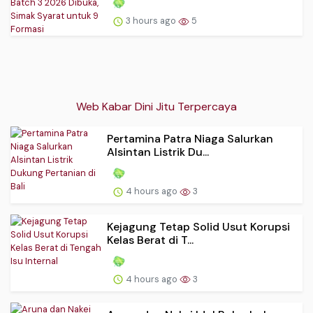
3 hours ago
5
Web Kabar Dini Jitu Terpercaya
Pertamina Patra Niaga Salurkan
Alsintan Listrik Du...
4 hours ago
3
Kejagung Tetap Solid Usut Korupsi
Kelas Berat di T...
4 hours ago
3