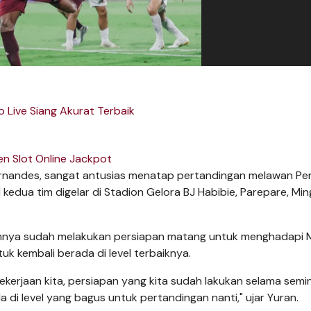
o Live Siang Akurat Terbaik
n Slot Online Jackpot
ernandes, sangat antusias menatap pertandingan melawan Per
l kedua tim digelar di Stadion Gelora BJ Habibie, Parepare, Mi
timnya sudah melakukan persiapan matang untuk menghadapi
uk kembali berada di level terbaiknya.
ekerjaan kita, persiapan yang kita sudah lakukan selama semi
di level yang bagus untuk pertandingan nanti," ujar Yuran.