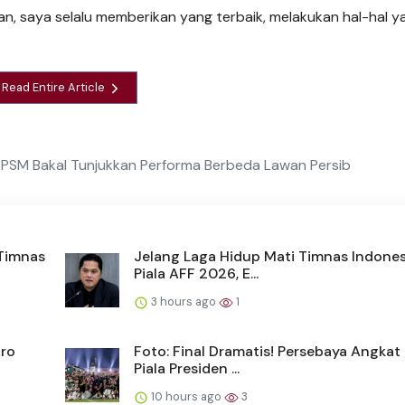
an, saya selalu memberikan yang terbaik, melakukan hal-hal y
Read Entire Article
 PSM Bakal Tunjukkan Performa Berbeda Lawan Persib
 Timnas
Jelang Laga Hidup Mati Timnas Indones
Piala AFF 2026, E...
3 hours ago
1
dro
Foto: Final Dramatis! Persebaya Angkat 
Piala Presiden ...
10 hours ago
3