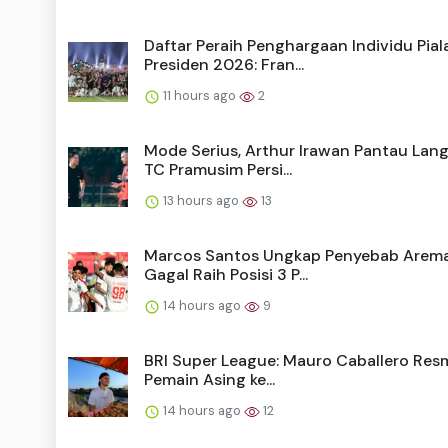
Daftar Peraih Penghargaan Individu Pial
Presiden 2026: Fran...
11 hours ago
2
Mode Serius, Arthur Irawan Pantau Lan
TC Pramusim Persi...
13 hours ago
13
Marcos Santos Ungkap Penyebab Arem
Gagal Raih Posisi 3 P...
14 hours ago
9
BRI Super League: Mauro Caballero Resm
Pemain Asing ke...
14 hours ago
12