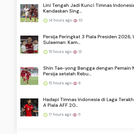
Lini Tengah Jadi Kunci Timnas Indonesi
Kandaskan Sing...
14 hours ago
10
Persija Peringkat 3 Piala Presiden 2026,
Sulaeman: Kam...
15 hours ago
13
Shin Tae-yong Bangga dengan Pemain
Persija setelah Rebu...
15 hours ago
6
Hadapi Timnas Indonesia di Laga Terakh
A Piala AFF 20...
17 hours ago
11