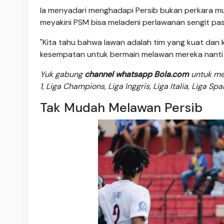
Ia menyadari menghadapi Persib bukan perkara 
meyakini PSM bisa meladeni perlawanan sengit pa
"Kita tahu bahwa lawan adalah tim yang kuat dan
kesempatan untuk bermain melawan mereka nanti 
Yuk gabung
channel whatsapp Bola.com
untuk men
1, Liga Champions, Liga Inggris, Liga Italia, Liga Sp
Tak Mudah Melawan Persib