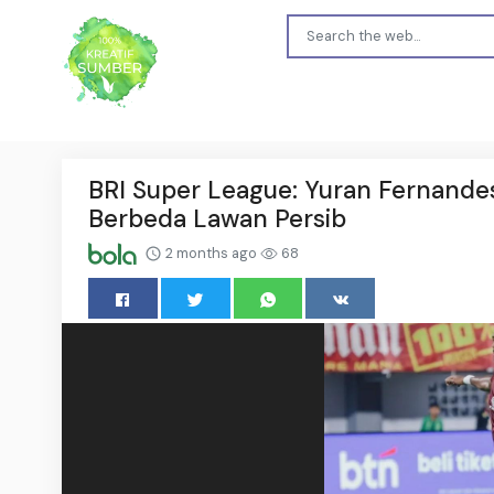
BRI Super League: Yuran Fernande
Berbeda Lawan Persib
2 months ago
68