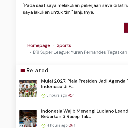
"Pada saat saya melakukan pekerjaan saya di latih
saya lakukan untuk tim," lanjutnya.
Homepage
Sports
BRI Super League: Yuran Fernandes Tegaskan
Related
Mulai 2027, Piala Presiden Jadi Agenda
Indonesia di F...
3 hours ago
1
Indonesia Wajib Menang! Luciano Lean
Beberkan 3 Resep Tak...
4 hours ago
1