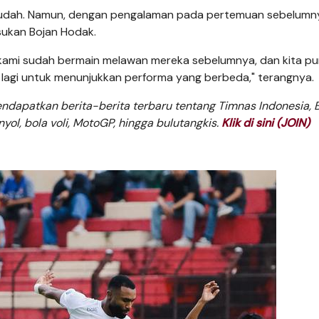
mudah. Namun, dengan pengalaman pada pertemuan sebelumny
sukan Bojan Hodak.
 kami sudah bermain melawan mereka sebelumnya, dan kita p
lagi untuk menunjukkan performa yang berbeda," terangnya.
dapatkan berita-berita terbaru tentang Timnas Indonesia, B
anyol, bola voli, MotoGP, hingga bulutangkis.
Klik di sini (JOIN)