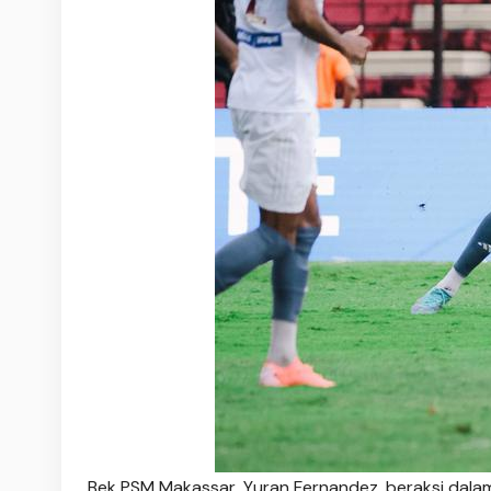
Bek PSM Makassar, Yuran Fernandez, beraksi dalam