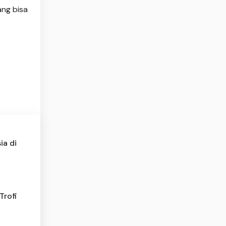
ang bisa
ia di
Trofi