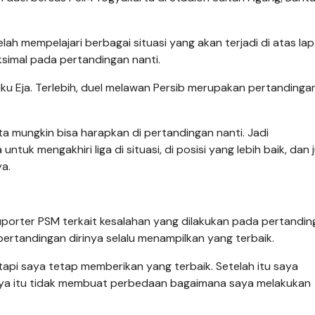
h mempelajari berbagai situasi yang akan terjadi di atas la
aksimal pada pertandingan nanti.
u Eja. Terlebih, duel melawan Persib merupakan pertandinga
ta mungkin bisa harapkan di pertandingan nanti. Jadi
tuk mengakhiri liga di situasi, di posisi yang lebih baik, dan 
ya.
 suporter PSM terkait kesalahan yang dilakukan pada pertandi
rtandingan dirinya selalu menampilkan yang terbaik.
api saya tetap memberikan yang terbaik. Setelah itu saya
saya itu tidak membuat perbedaan bagaimana saya melakukan