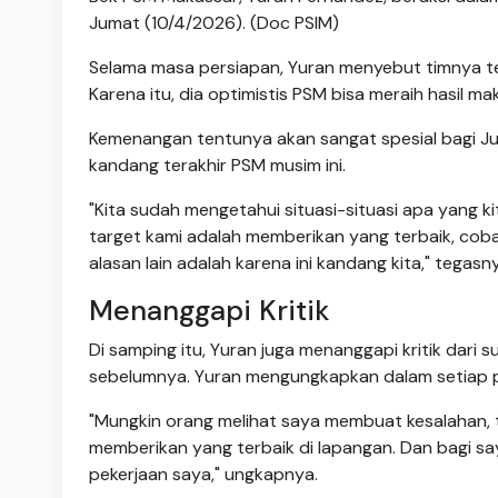
Jumat (10/4/2026). (Doc PSIM)
Selama masa persiapan, Yuran menyebut timnya tela
Karena itu, dia optimistis PSM bisa meraih hasil m
Kemenangan tentunya akan sangat spesial bagi Juk
kandang terakhir PSM musim ini.
"Kita sudah mengetahui situasi-situasi apa yang ki
target kami adalah memberikan yang terbaik, coba un
alasan lain adalah karena ini kandang kita," tegasn
Menanggapi Kritik
Di samping itu, Yuran juga menanggapi kritik dari
sebelumnya. Yuran mengungkapkan dalam setiap pe
"Mungkin orang melihat saya membuat kesalahan, t
memberikan yang terbaik di lapangan. Dan bagi 
pekerjaan saya," ungkapnya.