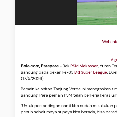
Web Inf
Age
Bola.com, Parepare -
Bek
PSM Makassar
, Yuran F
Bandung pada pekan ke-33
BRI Super League
. Due
(17/5/2026).
Pemain kelahiran Tanjung Verde ini menegaskan 
Bandung. Para pemain PSM telah berkerja keras unt
"Untuk pertandingan nanti kita sudah melakukan p
penuh sebelumnya supaya kita berada, bisa berada 