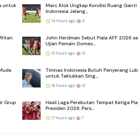
a untuk
Marc Klok Ungkap Kondisi Ruang Ganti
Indonesia Jelang...
14 hours ago
9
 Witan
John Herdman Sebut Piala AFF 2026 s
Ujian Pemain Domes...
15 hours ago
13
 Muda
Timnas Indonesia Butuh Penyerang Lu
untuk Taklukkan Sing...
16 hours ago
13
ir Grup
Hasil Laga Perebutan Tempat Ketiga Pia
Presiden 2026: Pers...
17 hours ago
7