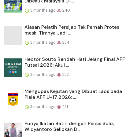
Dibekuk Malaysia U-...
3 months ago
240
Alasan Pelatih Persijap Tak Pernah Protes
meski Timnya Jadi ...
3 months ago
234
Hector Souto Rendah Hati Jelang Final AFF
Futsal 2026: Akui ...
3 months ago
232
Mengupas Kejutan yang Dibuat Laos pada
Piala AFF U-17 2026: ...
3 months ago
231
Punya Ikatan Batin dengan Persis Solo,
Widyantoro Selipkan D...