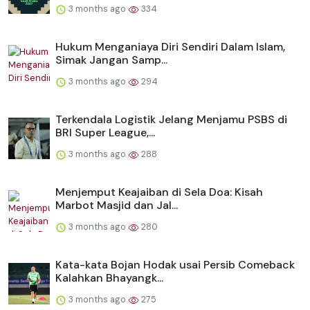
3 months ago
334
Hukum Menganiaya Diri Sendiri Dalam Islam,
Simak Jangan Samp...
3 months ago
294
Terkendala Logistik Jelang Menjamu PSBS di
BRI Super League,...
3 months ago
288
Menjemput Keajaiban di Sela Doa: Kisah
Marbot Masjid dan Jal...
3 months ago
280
Kata-kata Bojan Hodak usai Persib Comeback
Kalahkan Bhayangk...
3 months ago
275