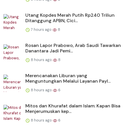
Utang Kopdes Merah Putih Rp240 Triliun
Ditanggung APBN, Cici...
7 hours ago
8
Rosan Lapor Prabowo, Arab Saudi Tawarkan
Danantara Jadi Pemi...
8 hours ago
8
Merencanakan Liburan yang
Menguntungkan Melalui Layanan Payl...
8 hours ago
6
Mitos dan Khurafat dalam Islam: Kapan Bisa
Menjerumuskan kep...
8 hours ago
6