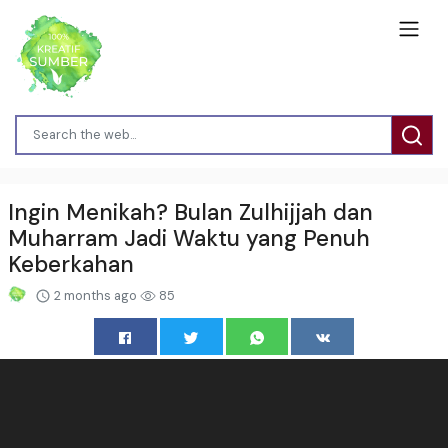
Ingin Menikah? Bulan Zulhijjah dan
Muharram Jadi Waktu yang Penuh
Keberkahan
2 months ago
85