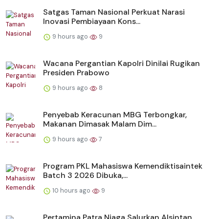
Satgas Taman Nasional Perkuat Narasi
Inovasi Pembiayaan Kons...
9 hours ago
9
Wacana Pergantian Kapolri Dinilai Rugikan
Presiden Prabowo
9 hours ago
8
Penyebab Keracunan MBG Terbongkar,
Makanan Dimasak Malam Dim...
9 hours ago
7
Program PKL Mahasiswa Kemendiktisaintek
Batch 3 2026 Dibuka,...
10 hours ago
9
Pertamina Patra Niaga Salurkan Alsintan