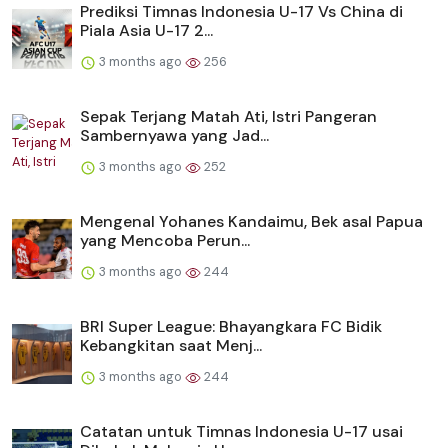
Prediksi Timnas Indonesia U-17 Vs China di
Piala Asia U-17 2...
3 months ago
256
Sepak Terjang Matah Ati, Istri Pangeran
Sambernyawa yang Jad...
3 months ago
252
Mengenal Yohanes Kandaimu, Bek asal Papua
yang Mencoba Perun...
3 months ago
244
BRI Super League: Bhayangkara FC Bidik
Kebangkitan saat Menj...
3 months ago
244
Catatan untuk Timnas Indonesia U-17 usai