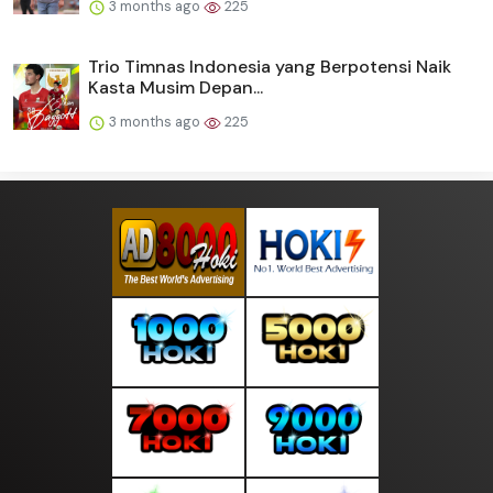
3 months ago
225
Trio Timnas Indonesia yang Berpotensi Naik
Kasta Musim Depan...
3 months ago
225