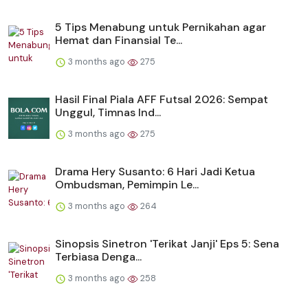
5 Tips Menabung untuk Pernikahan agar
Hemat dan Finansial Te...
3 months ago
275
Hasil Final Piala AFF Futsal 2026: Sempat
Unggul, Timnas Ind...
3 months ago
275
Drama Hery Susanto: 6 Hari Jadi Ketua
Ombudsman, Pemimpin Le...
3 months ago
264
Sinopsis Sinetron 'Terikat Janji' Eps 5: Sena
Terbiasa Denga...
3 months ago
258