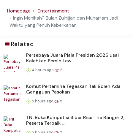
Homepage
Entertainment
Ingin Menikah? Bulan Zulhijjah dan Muharram Jadi
Waktu yang Penuh Keberkahan
Related
Persebaya Juara Piala Presiden 2026 usai
Kalahkan Persib Lew...
4 hours ago
5
Komut Pertamina Tegaskan Tak Boleh Ada
Gangguan Pasokan
5 hours ago
5
TNI Buka Kompetisi Siber Rise The Ranger 2,
Peserta Terbaik ...
5 hours ago
2