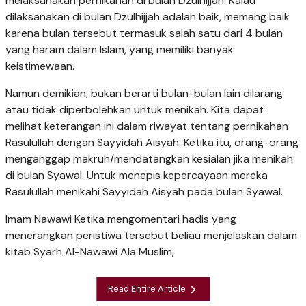
melaksanakan pernikahan di bulan Dzulhijjah. Kalau
dilaksanakan di bulan Dzulhijjah adalah baik, memang baik
karena bulan tersebut termasuk salah satu dari 4 bulan
yang haram dalam Islam, yang memiliki banyak
keistimewaan.
Namun demikian, bukan berarti bulan-bulan lain dilarang
atau tidak diperbolehkan untuk menikah. Kita dapat
melihat keterangan ini dalam riwayat tentang pernikahan
Rasulullah dengan Sayyidah Aisyah. Ketika itu, orang-orang
menganggap makruh/mendatangkan kesialan jika menikah
di bulan Syawal. Untuk menepis kepercayaan mereka
Rasulullah menikahi Sayyidah Aisyah pada bulan Syawal.
Imam Nawawi Ketika mengomentari hadis yang
menerangkan peristiwa tersebut beliau menjelaskan dalam
kitab Syarh Al-Nawawi Ala Muslim,
Read Entire Article