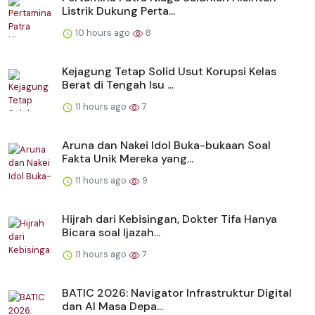
Listrik Dukung Perta...
10 hours ago
8
Kejagung Tetap Solid Usut Korupsi Kelas
Berat di Tengah Isu ...
11 hours ago
7
Aruna dan Nakei Idol Buka-bukaan Soal
Fakta Unik Mereka yang...
11 hours ago
9
Hijrah dari Kebisingan, Dokter Tifa Hanya
Bicara soal Ijazah...
11 hours ago
7
BATIC 2026: Navigator Infrastruktur Digital
dan AI Masa Depa...