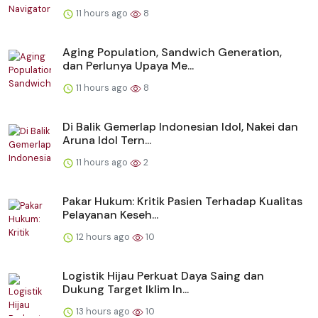
11 hours ago
8
Aging Population, Sandwich Generation,
dan Perlunya Upaya Me...
11 hours ago
8
Di Balik Gemerlap Indonesian Idol, Nakei dan
Aruna Idol Tern...
11 hours ago
2
Pakar Hukum: Kritik Pasien Terhadap Kualitas
Pelayanan Keseh...
12 hours ago
10
Logistik Hijau Perkuat Daya Saing dan
Dukung Target Iklim In...
13 hours ago
10