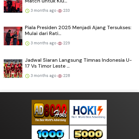
Match untuk Klu...
3 months ago
233
Piala Presiden 2025 Menjadi Ajang Tersukses:
Mulai dari Rati...
3 months ago
229
Jadwal Siaran Langsung Timnas Indonesia U-
17 Vs Timor Leste ...
3 months ago
228