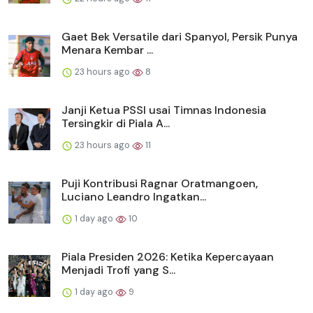
Gaet Bek Versatile dari Spanyol, Persik Punya
Menara Kembar ...
23 hours ago
8
Janji Ketua PSSI usai Timnas Indonesia
Tersingkir di Piala A...
23 hours ago
11
Puji Kontribusi Ragnar Oratmangoen,
Luciano Leandro Ingatkan...
1 day ago
10
Piala Presiden 2026: Ketika Kepercayaan
Menjadi Trofi yang S...
1 day ago
9