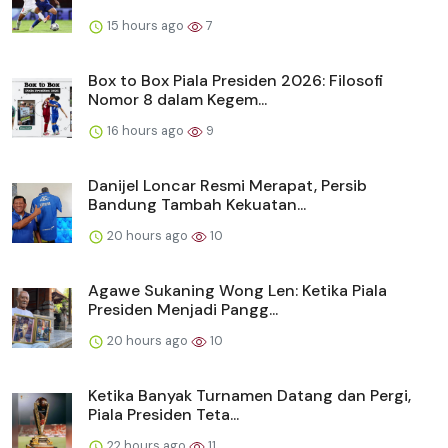
15 hours ago
7
Box to Box Piala Presiden 2026: Filosofi
Nomor 8 dalam Kegem...
16 hours ago
9
Danijel Loncar Resmi Merapat, Persib
Bandung Tambah Kekuatan...
20 hours ago
10
Agawe Sukaning Wong Len: Ketika Piala
Presiden Menjadi Pangg...
20 hours ago
10
Ketika Banyak Turnamen Datang dan Pergi,
Piala Presiden Teta...
22 hours ago
11