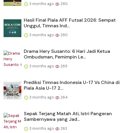
3 months ago
280
Hasil Final Piala AFF Futsal 2026: Sempat
Unggul, Timnas Ind...
3 months ago
280
Drama Hery Susanto: 6 Hari Jadi Ketua
Ombudsman, Pemimpin Le...
3 months ago
269
Prediksi Timnas Indonesia U-17 Vs China di
Piala Asia U-17 2...
3 months ago
264
Sepak Terjang Matah Ati, Istri Pangeran
Sambernyawa yang Jad...
3 months ago
263