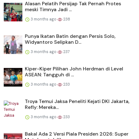
Alasan Pelatih Persijap Tak Pernah Protes
meski Timnya Jadi ...
3 months ago
238
Punya Ikatan Batin dengan Persis Solo,
Widyantoro Selipkan D...
3 months ago
237
Kiper-Kiper Pilihan John Herdman di Level
ASEAN: Tangguh di ...
3 months ago
233
Troya Temui Jaksa Peneliti Kejati DKI Jakarta,
Refly: Mereka...
3 months ago
233
Bakal Ada 2 Versi Piala Presiden 2026: Super