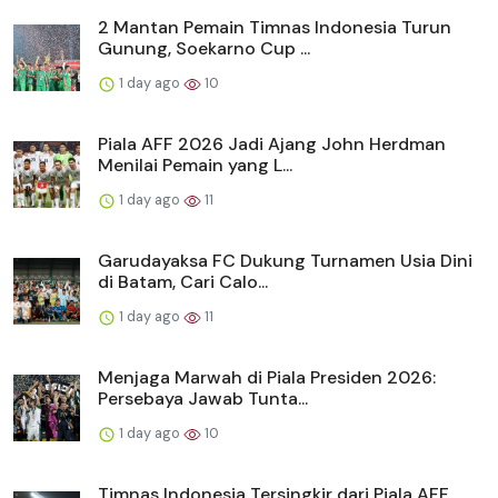
2 Mantan Pemain Timnas Indonesia Turun
Gunung, Soekarno Cup ...
1 day ago
10
Piala AFF 2026 Jadi Ajang John Herdman
Menilai Pemain yang L...
1 day ago
11
Garudayaksa FC Dukung Turnamen Usia Dini
di Batam, Cari Calo...
1 day ago
11
Menjaga Marwah di Piala Presiden 2026:
Persebaya Jawab Tunta...
1 day ago
10
Timnas Indonesia Tersingkir dari Piala AFF