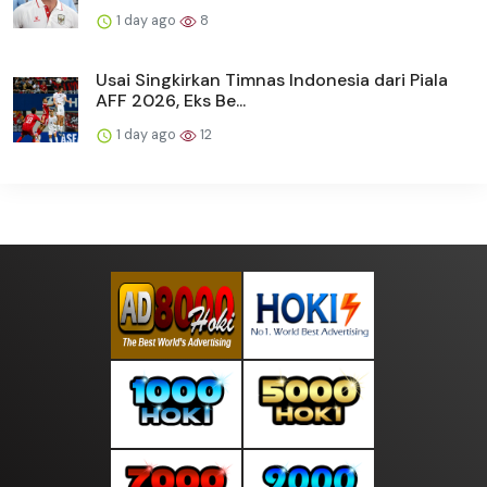
1 day ago
8
Usai Singkirkan Timnas Indonesia dari Piala
AFF 2026, Eks Be...
1 day ago
12