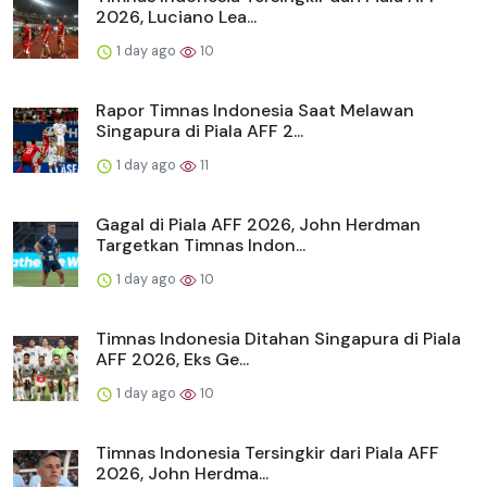
2026, Luciano Lea...
1 day ago
10
Rapor Timnas Indonesia Saat Melawan
Singapura di Piala AFF 2...
1 day ago
11
Gagal di Piala AFF 2026, John Herdman
Targetkan Timnas Indon...
1 day ago
10
Timnas Indonesia Ditahan Singapura di Piala
AFF 2026, Eks Ge...
1 day ago
10
Timnas Indonesia Tersingkir dari Piala AFF
2026, John Herdma...