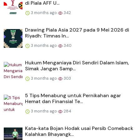
di Piala AFF U...
3 months ago
342
Drawing Piala Asia 2027 pada 9 Mei 2026 di
Riyadh: Timnas In...
3 months ago
340
Hukum Menganiaya Diri Sendiri Dalam Islam,
Simak Jangan Samp...
3 months ago
303
5 Tips Menabung untuk Pernikahan agar
Hemat dan Finansial Te...
3 months ago
284
Kata-kata Bojan Hodak usai Persib Comeback
Kalahkan Bhayangk...