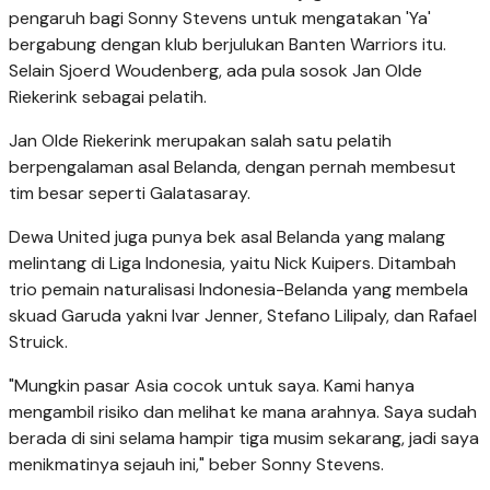
pengaruh bagi Sonny Stevens untuk mengatakan 'Ya'
bergabung dengan klub berjulukan Banten Warriors itu.
Selain Sjoerd Woudenberg, ada pula sosok Jan Olde
Riekerink sebagai pelatih.
Jan Olde Riekerink merupakan salah satu pelatih
berpengalaman asal Belanda, dengan pernah membesut
tim besar seperti Galatasaray.
Dewa United juga punya bek asal Belanda yang malang
melintang di Liga Indonesia, yaitu Nick Kuipers. Ditambah
trio pemain naturalisasi Indonesia-Belanda yang membela
skuad Garuda yakni Ivar Jenner, Stefano Lilipaly, dan Rafael
Struick.
"Mungkin pasar Asia cocok untuk saya. Kami hanya
mengambil risiko dan melihat ke mana arahnya. Saya sudah
berada di sini selama hampir tiga musim sekarang, jadi saya
menikmatinya sejauh ini," beber Sonny Stevens.