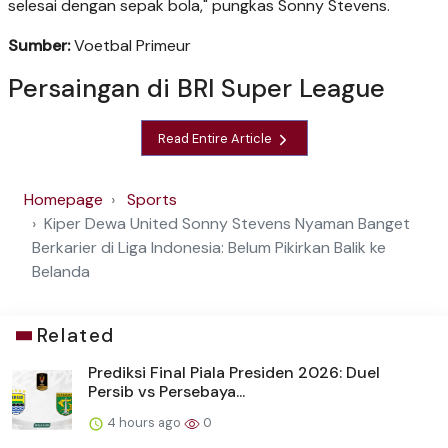
selesai dengan sepak bola," pungkas Sonny Stevens.
Sumber:
Voetbal Primeur
Persaingan di BRI Super League
Read Entire Article
Homepage
Sports
Kiper Dewa United Sonny Stevens Nyaman Banget
Berkarier di Liga Indonesia: Belum Pikirkan Balik ke
Belanda
Related
Prediksi Final Piala Presiden 2026: Duel
Persib vs Persebaya...
4 hours ago
0