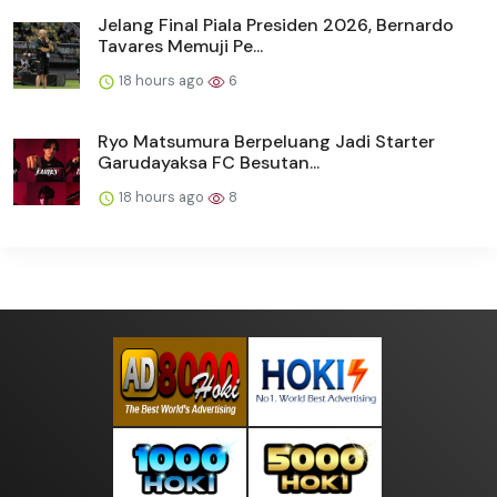
Jelang Final Piala Presiden 2026, Bernardo
Tavares Memuji Pe...
18 hours ago
6
Ryo Matsumura Berpeluang Jadi Starter
Garudayaksa FC Besutan...
18 hours ago
8