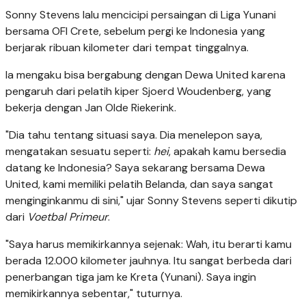
Sonny Stevens lalu mencicipi persaingan di Liga Yunani
bersama OFI Crete, sebelum pergi ke Indonesia yang
berjarak ribuan kilometer dari tempat tinggalnya.
Ia mengaku bisa bergabung dengan Dewa United karena
pengaruh dari pelatih kiper Sjoerd Woudenberg, yang
bekerja dengan Jan Olde Riekerink.
"Dia tahu tentang situasi saya. Dia menelepon saya,
mengatakan sesuatu seperti:
hei
, apakah kamu bersedia
datang ke Indonesia? Saya sekarang bersama Dewa
United, kami memiliki pelatih Belanda, dan saya sangat
menginginkanmu di sini," ujar Sonny Stevens seperti dikutip
dari
Voetbal Primeur
.
"Saya harus memikirkannya sejenak: Wah, itu berarti kamu
berada 12.000 kilometer jauhnya. Itu sangat berbeda dari
penerbangan tiga jam ke Kreta (Yunani). Saya ingin
memikirkannya sebentar," tuturnya.