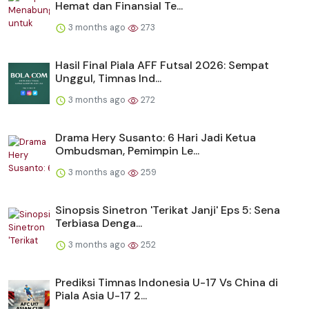
Hemat dan Finansial Te...
3 months ago
273
Hasil Final Piala AFF Futsal 2026: Sempat
Unggul, Timnas Ind...
3 months ago
272
Drama Hery Susanto: 6 Hari Jadi Ketua
Ombudsman, Pemimpin Le...
3 months ago
259
Sinopsis Sinetron 'Terikat Janji' Eps 5: Sena
Terbiasa Denga...
3 months ago
252
Prediksi Timnas Indonesia U-17 Vs China di
Piala Asia U-17 2...