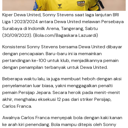
Kiper Dewa United, Sonny Stevens saat laga lanjutan BRI
Liga 1 2023/2024 antara Dewa United melawan Persebaya
Surabaya di Indomilk Arena, Tangerang, Sabtu
(30/09/2023). (Bola.com/Bagaskara Lazuardi)
Konsistensi Sonny Stevens bersama Dewa United dibayar
dengan pencapaian. Baru-baru ini ia memainkan
pertandingan ke-100 untuk klub, menjadikannya pemain
dengan penampilan terbanyak untuk Dewa United.
Beberapa waktu lalu, ia juga membuat heboh dengan aksi
penyelamatan luar biasa, yakni menggagalkan penalti
pemain Persijap Jepara. Secara heroik pada menit-menit
akhir, menghalau eksekusi 12 pas dari striker Persijap,
Carlos Franca.
Awalnya Carlos Franca menyepak bola dengan kaki kanan
ke arah kiri penendang. Bola mampu ditepis oleh Sonny