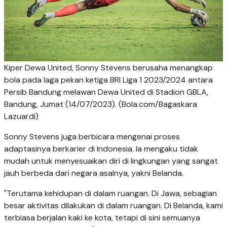
Kiper Dewa United, Sonny Stevens berusaha menangkap
bola pada laga pekan ketiga BRI Liga 1 2023/2024 antara
Persib Bandung melawan Dewa United di Stadion GBLA,
Bandung, Jumat (14/07/2023). (Bola.com/Bagaskara
Lazuardi)
Sonny Stevens juga berbicara mengenai proses
adaptasinya berkarier di Indonesia. Ia mengaku tidak
mudah untuk menyesuaikan diri di lingkungan yang sangat
jauh berbeda dari negara asalnya, yakni Belanda.
"Terutama kehidupan di dalam ruangan. Di Jawa, sebagian
besar aktivitas dilakukan di dalam ruangan. Di Belanda, kami
terbiasa berjalan kaki ke kota, tetapi di sini semuanya