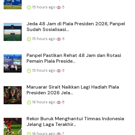
15 hours ago
5
Jeda 48 Jam di Piala Presiden 2026, Panpel
Sudah Sosialisasi...
15 hours ago
9
Panpel Pastikan Rehat 48 Jam dan Rotasi
Pemain Piala Preside...
15 hours ago
9
Maruarar Sirait Naikkan Lagi Hadiah Piala
Presiden 2026 Jela...
16 hours ago
8
Rekor Buruk Menghantui Timnas Indonesia
Jelang Laga Terakhir...
16 hours ago
7