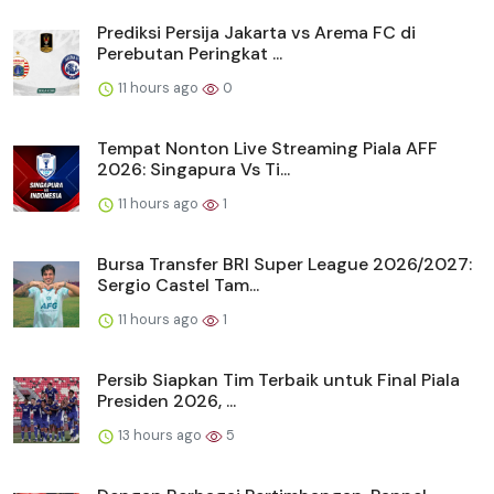
Prediksi Persija Jakarta vs Arema FC di
Perebutan Peringkat ...
11 hours ago
0
Tempat Nonton Live Streaming Piala AFF
2026: Singapura Vs Ti...
11 hours ago
1
Bursa Transfer BRI Super League 2026/2027:
Sergio Castel Tam...
11 hours ago
1
Persib Siapkan Tim Terbaik untuk Final Piala
Presiden 2026, ...
13 hours ago
5