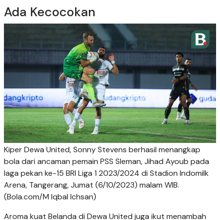
Ada Kecocokan
Kiper Dewa United, Sonny Stevens berhasil menangkap
bola dari ancaman pemain PSS Sleman, Jihad Ayoub pada
laga pekan ke-15 BRI Liga 1 2023/2024 di Stadion Indomilk
Arena, Tangerang, Jumat (6/10/2023) malam WIB.
(Bola.com/M Iqbal Ichsan)
Aroma kuat Belanda di Dewa United juga ikut menambah