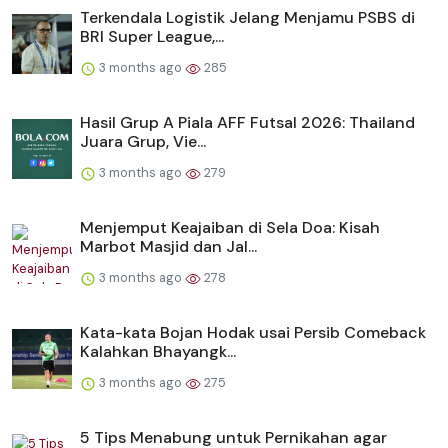
Terkendala Logistik Jelang Menjamu PSBS di
BRI Super League,...
3 months ago
285
Hasil Grup A Piala AFF Futsal 2026: Thailand
Juara Grup, Vie...
3 months ago
279
Menjemput Keajaiban di Sela Doa: Kisah
Marbot Masjid dan Jal...
3 months ago
278
Kata-kata Bojan Hodak usai Persib Comeback
Kalahkan Bhayangk...
3 months ago
275
5 Tips Menabung untuk Pernikahan agar