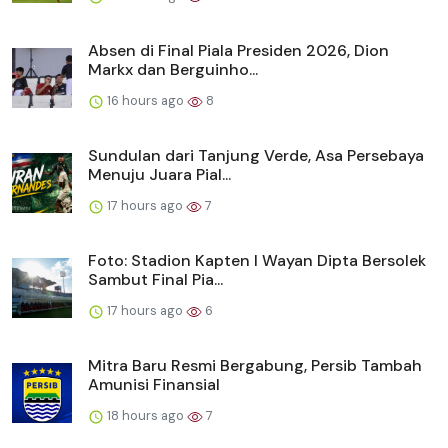
Absen di Final Piala Presiden 2026, Dion
Markx dan Berguinho...
16 hours ago
8
Sundulan dari Tanjung Verde, Asa Persebaya
Menuju Juara Pial...
17 hours ago
7
Foto: Stadion Kapten I Wayan Dipta Bersolek
Sambut Final Pia...
17 hours ago
6
Mitra Baru Resmi Bergabung, Persib Tambah
Amunisi Finansial
18 hours ago
7