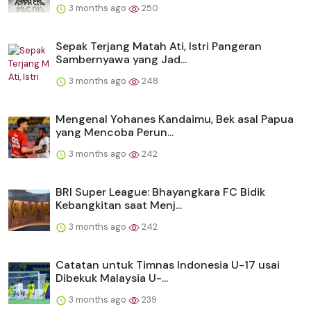
3 months ago
250
Sepak Terjang Matah Ati, Istri Pangeran
Sambernyawa yang Jad...
3 months ago
248
Mengenal Yohanes Kandaimu, Bek asal Papua
yang Mencoba Perun...
3 months ago
242
BRI Super League: Bhayangkara FC Bidik
Kebangkitan saat Menj...
3 months ago
242
Catatan untuk Timnas Indonesia U-17 usai
Dibekuk Malaysia U-...
3 months ago
239