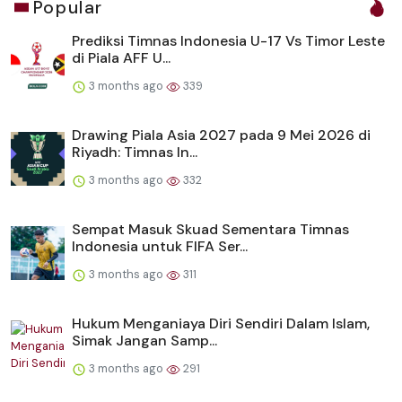
Popular
Prediksi Timnas Indonesia U-17 Vs Timor Leste
di Piala AFF U...
3 months ago
339
Drawing Piala Asia 2027 pada 9 Mei 2026 di
Riyadh: Timnas In...
3 months ago
332
Sempat Masuk Skuad Sementara Timnas
Indonesia untuk FIFA Ser...
3 months ago
311
Hukum Menganiaya Diri Sendiri Dalam Islam,
Simak Jangan Samp...
3 months ago
291