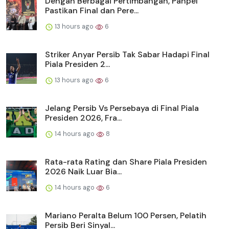
Dengan Berbagai Pertimbangan, Panpel
Pastikan Final dan Pere...
13 hours ago
6
Striker Anyar Persib Tak Sabar Hadapi Final
Piala Presiden 2...
13 hours ago
6
Jelang Persib Vs Persebaya di Final Piala
Presiden 2026, Fra...
14 hours ago
8
Rata-rata Rating dan Share Piala Presiden
2026 Naik Luar Bia...
14 hours ago
6
Mariano Peralta Belum 100 Persen, Pelatih
Persib Beri Sinyal...