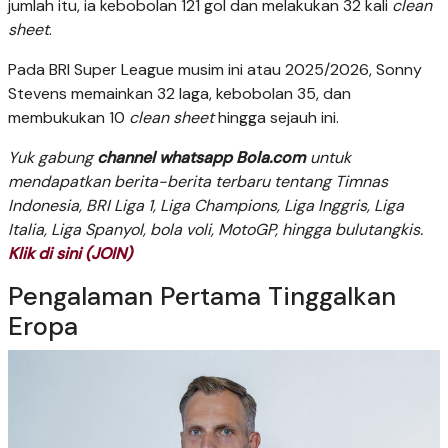
jumlah itu, ia kebobolan 121 gol dan melakukan 32 kali
clean
sheet
.
Pada BRI Super League musim ini atau 2025/2026, Sonny
Stevens memainkan 32 laga, kebobolan 35, dan
membukukan 10
clean sheet
hingga sejauh ini.
Yuk gabung
channel whatsapp Bola.com
untuk
mendapatkan berita-berita terbaru tentang Timnas
Indonesia, BRI Liga 1, Liga Champions, Liga Inggris, Liga
Italia, Liga Spanyol, bola voli, MotoGP, hingga bulutangkis.
Klik di sini (JOIN)
Pengalaman Pertama Tinggalkan
Eropa