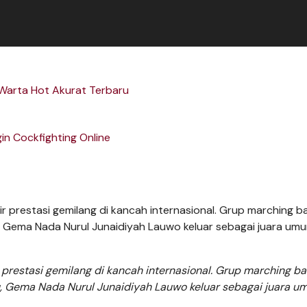
 Warta Hot Akurat Terbaru
in Cockfighting Online
estasi gemilang di kancah internasional. Grup marching b
, Gema Nada Nurul Junaidiyah Lauwo keluar sebagai juara 