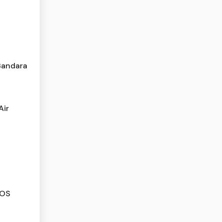
Bandara
Air
BOS