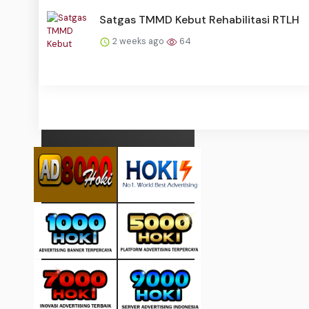
Satgas TMMD Kebut Rehabilitasi RTLH
2 weeks ago
64