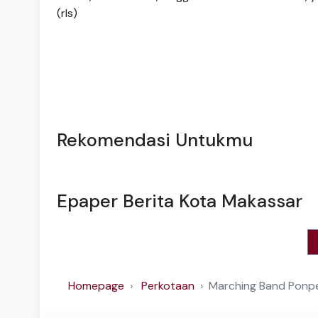
(rls)
Rekomendasi Untukmu
Epaper Berita Kota Makassar
Homepage
Perkotaan
‎Marching Band Pon