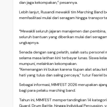
dan jaga kekompakan,” pesannya.
‎Lebih lanjut, Rusandi mewakili tim Marching Ban
memfasilitasi mulai dari seragam hingga transporta
‎”Mewakili seluruh jajaran manajemen dan pembina
seluruh bantuan yang diberikan mulai dari seragam
ungkapnya.
‎Senada dengan sang pelatih, salah satu personel 
selama masa latihan kini terbayar lunas. Siswa ke
mumpuni, melainkan kekompakan.
‎”Kemenangan ini bukan karena tiupan alat atau k
hati yang tulus dan saling percaya,” tutur Fasriel 
‎Sebagai informasi, MIMFEST 2026 merupakan ajang
bagi para pelaku marching band.
Tahun ini, MIMFEST mempertandingkan 14 kategori 
Guard, Drum Battle, hingga Individual Percussion, y