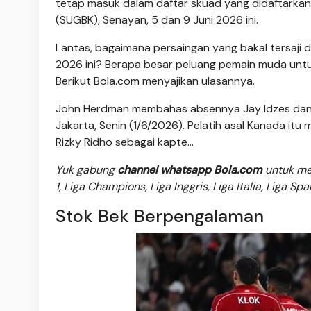
tetap masuk dalam daftar skuad yang didaftarkan
(SUGBK), Senayan, 5 dan 9 Juni 2026 ini.
Lantas, bagaimana persaingan yang bakal tersaji 
2026 ini? Berapa besar peluang pemain muda un
Berikut Bola.com menyajikan ulasannya.
John Herdman membahas absennya Jay Idzes dan pe
Jakarta, Senin (1/6/2026). Pelatih asal Kanada itu
Rizky Ridho sebagai kapte...
Yuk gabung
channel whatsapp Bola.com
untuk men
1, Liga Champions, Liga Inggris, Liga Italia, Liga Sp
Stok Bek Berpengalaman