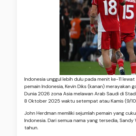
Indonesia unggul lebih dulu pada menit ke-11 lewa
pemain Indonesia, Kevin Diks (kanan) merayakan go
Dunia 2026 zona Asia melawan Arab Saudi di Stadi
8 Oktober 2025 waktu setempat atau Kamis (9/10/2
John Herdman memiliki sejumlah pemain yang cuk
Indonesia. Dari semua nama yang tersedia, Sandy 
tahun.