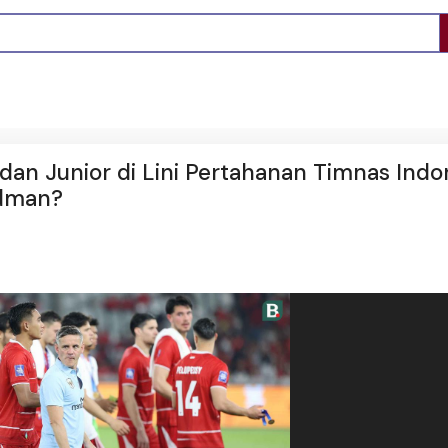
an Junior di Lini Pertahanan Timnas Indon
rdman?