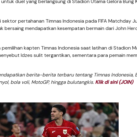
 untuk duel yang berlangsung di Stadion Utama Gelora Bung 
di sektor pertahanan Timnas Indonesia pada FIFA Matchday Ju
tuk bersaing mendapatkan kesempatan bermain dari John He
milihan kapten Timnas Indonesia saat latihan di Stadion M
 menyebut Idzes sulit tergantikan, sementara para pemain memi
dapatkan berita-berita terbaru tentang Timnas Indonesia, B
anyol, bola voli, MotoGP, hingga bulutangkis.
Klik di sini (JOIN)