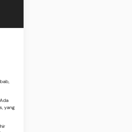
ebab,
 Ada
s, yang
hir