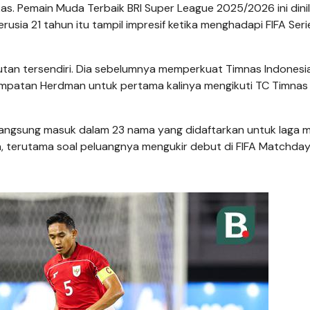
s. Pemain Muda Terbaik BRI Super League 2025/2026 ini dinil
usia 21 tahun itu tampil impresif ketika menghadapi FIFA Seri
utan tersendiri. Dia sebelumnya memperkuat Timnas Indonesi
kesempatan Herdman untuk pertama kalinya mengikuti TC Timnas
i langsung masuk dalam 23 nama yang didaftarkan untuk laga 
n, terutama soal peluangnya mengukir debut di FIFA Matchday 