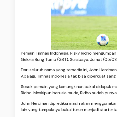
Pemain Timnas Indonesia, Rizky Ridho mengumpan 
Gelora Bung Tomo (GBT), Surabaya, Jumat (05/08/
Dari seluruh nama yang tersedia ini, John Herdman
Apalagi, Timnas Indonesia tak bisa diperkuat sang 
Sosok pemain yang kemungkinan bakal didapuk me
Ridho. Meskipun berusia muda, Ridho sudah punya
John Herdman diprediksi masih akan menggunakan for
lain yang tampaknya bakal turun menjadi starter ia