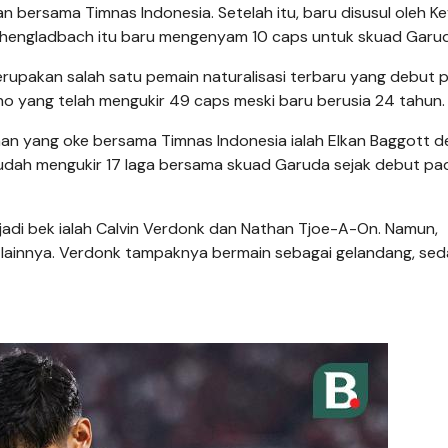
 bersama Timnas Indonesia. Setelah itu, baru disusul oleh Ke
nchengladbach itu baru mengenyam 10 caps untuk skuad Garu
rupakan salah satu pemain naturalisasi terbaru yang debut 
ho yang telah mengukir 49 caps meski baru berusia 24 tahun.
man yang oke bersama Timnas Indonesia ialah Elkan Baggott 
sudah mengukir 17 laga bersama skuad Garuda sejak debut pa
jadi bek ialah Calvin Verdonk dan Nathan Tjoe-A-On. Namun,
 lainnya. Verdonk tampaknya bermain sebagai gelandang, se