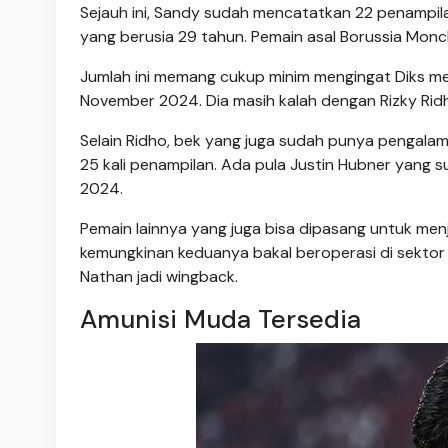
Sejauh ini, Sandy sudah mencatatkan 22 penampilan
yang berusia 29 tahun. Pemain asal Borussia Mo
Jumlah ini memang cukup minim mengingat Diks me
November 2024. Dia masih kalah dengan Rizky Rid
Selain Ridho, bek yang juga sudah punya pengala
25 kali penampilan. Ada pula Justin Hubner yang 
2024.
Pemain lainnya yang juga bisa dipasang untuk men
kemungkinan keduanya bakal beroperasi di sektor
Nathan jadi wingback.
Amunisi Muda Tersedia