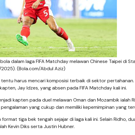
bola dalam laga FIFA Matchday melawan Chinese Taipei di St
2025). (Bola.com/Abdul Aziz)
 tentu harus mencari komposisi terbaik di sektor pertahanan.
kapten, Jay Idzes, yang absen pada FIFA Matchday kali ini.
njadi kapten pada duel melawan Oman dan Mozambik ialah R
 pengalaman yang cukup dan memiliki kepemimpinan yang teru
mat tiga bek tengah sejajar di laga kali ini. Selain Ridho, d
lah Kevin Diks serta Justin Hubner.