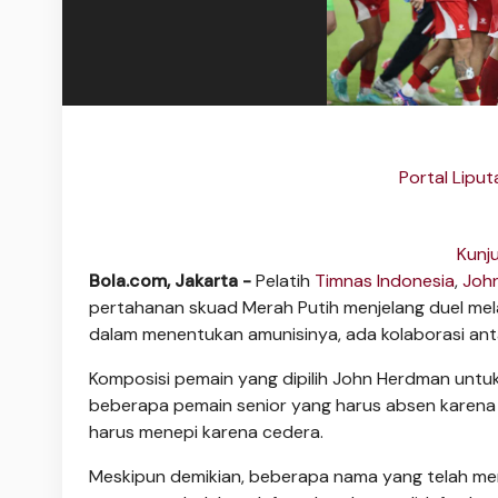
Portal Lipu
Kunj
Bola.com, Jakarta -
Pelatih
Timnas Indonesia
,
Joh
pertahanan skuad Merah Putih menjelang duel 
dalam menentukan amunisinya, ada kolaborasi anta
Komposisi pemain yang dipilih John Herdman untu
beberapa pemain senior yang harus absen karena b
harus menepi karena cedera.
Meskipun demikian, beberapa nama yang telah men