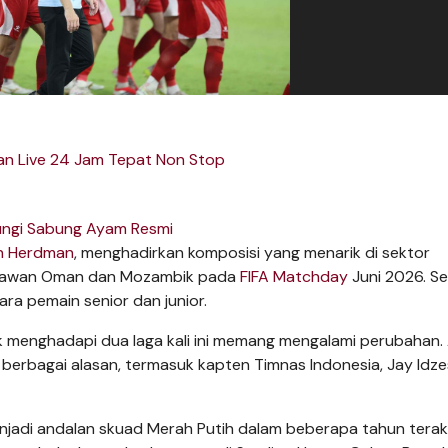
tan Live 24 Jam Tepat Non Stop
ungi Sabung Ayam Resmi
n Herdman
, menghadirkan komposisi yang menarik di sektor
melawan Oman dan Mozambik pada
FIFA Matchday
Juni 2026. S
ra pemain senior dan junior.
k menghadapi dua laga kali ini memang mengalami perubahan.
erbagai alasan, termasuk kapten Timnas Indonesia, Jay Idze
jadi andalan skuad Merah Putih dalam beberapa tahun terak