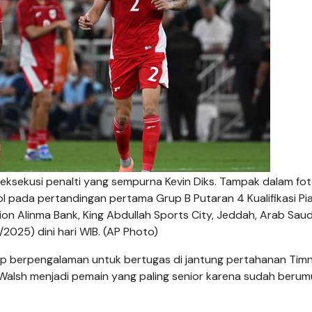
t eksekusi penalti yang sempurna Kevin Diks. Tampak dalam fot
l pada pertandingan pertama Grup B Putaran 4 Kualifikasi Pia
on Alinma Bank, King Abdullah Sports City, Jeddah, Arab Saud
025) dini hari WIB. (AP Photo)
up berpengalaman untuk bertugas di jantung pertahanan Tim
Walsh menjadi pemain yang paling senior karena sudah berum