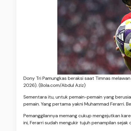
Dony Tri Pamungkas beraksi saat Timnas melawan Bu
2026). (Bola.com/Abdul Aziz)
Sementara itu, untuk pemain-pemain yang berus
pemain. Yang pertama yakni Muhammad Ferarri. Bek
Pemanggilannya memang cukup mengejutkan karena F
ini, Ferarri sudah mengukir tujuh penampilan sej