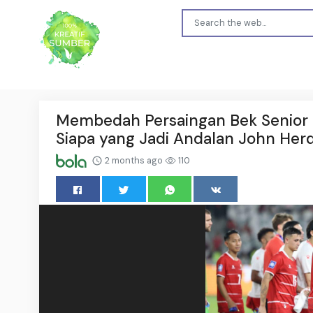
Membedah Persaingan Bek Senior d
Siapa yang Jadi Andalan John He
2 months ago
110