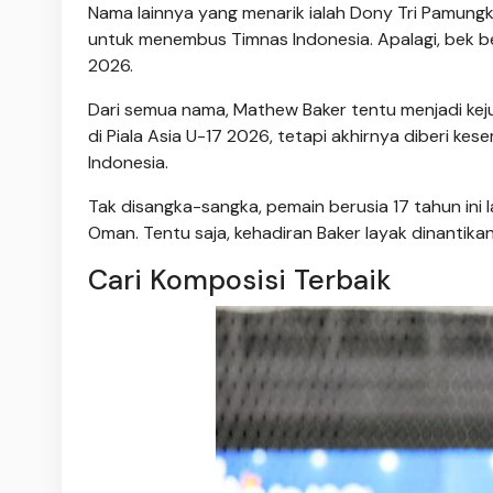
Nama lainnya yang menarik ialah Dony Tri Pamungka
untuk menembus Timnas Indonesia. Apalagi, bek ber
2026.
Dari semua nama, Mathew Baker tentu menjadi kej
di Piala Asia U-17 2026, tetapi akhirnya diberi 
Indonesia.
Tak disangka-sangka, pemain berusia 17 tahun in
Oman. Tentu saja, kehadiran Baker layak dinantika
Cari Komposisi Terbaik