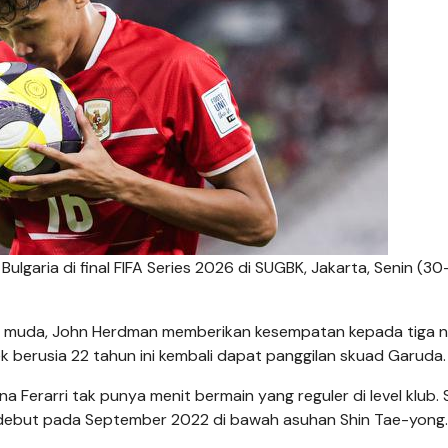
lgaria di final FIFA Series 2026 di SUGBK, Jakarta, Senin (30
ia muda, John Herdman memberikan kesempatan kepada tiga 
 berusia 22 tahun ini kembali dapat panggilan skuad Garuda.
erarri tak punya menit bermain yang reguler di level klub. 
ak debut pada September 2022 di bawah asuhan Shin Tae-yong.