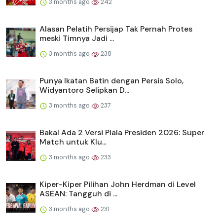
3 months ago
242
Alasan Pelatih Persijap Tak Pernah Protes
meski Timnya Jadi ...
3 months ago
238
Punya Ikatan Batin dengan Persis Solo,
Widyantoro Selipkan D...
3 months ago
237
Bakal Ada 2 Versi Piala Presiden 2026: Super
Match untuk Klu...
3 months ago
233
Kiper-Kiper Pilihan John Herdman di Level
ASEAN: Tangguh di ...
3 months ago
231