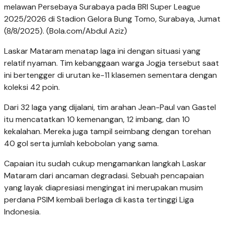
melawan Persebaya Surabaya pada BRI Super League
2025/2026 di Stadion Gelora Bung Tomo, Surabaya, Jumat
(8/8/2025). (Bola.com/Abdul Aziz)
Laskar Mataram menatap laga ini dengan situasi yang
relatif nyaman. Tim kebanggaan warga Jogja tersebut saat
ini bertengger di urutan ke-11 klasemen sementara dengan
koleksi 42 poin.
Dari 32 laga yang dijalani, tim arahan Jean-Paul van Gastel
itu mencatatkan 10 kemenangan, 12 imbang, dan 10
kekalahan. Mereka juga tampil seimbang dengan torehan
40 gol serta jumlah kebobolan yang sama.
Capaian itu sudah cukup mengamankan langkah Laskar
Mataram dari ancaman degradasi. Sebuah pencapaian
yang layak diapresiasi mengingat ini merupakan musim
perdana PSIM kembali berlaga di kasta tertinggi Liga
Indonesia.