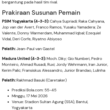
bergantung pada hasil tim rival.
Prakiraan Susunan Pemain
PSIM Yogyakarta (4-3-3):
Cahya Supriadi; Raka Cahyana,
Jop van der Avert, Franco Ramos, Yusaku Yamadera; Ze
Valente, Donny Warmerdam, Muhammad Iqbal; Ezequiel
Vidal, Deri Corfe, Riyatno Abiyoso
Pelatih:
Jean-Paul van Gastel
Madura United (4-3-3):
Moch. Diky; Gio Numberi, Pedro
Monteiro, Ahmad Rusadi, Ruxi; Jordy Wehrmann, Iran Junior,
Kerim Palic; Fransiskus Alessandro, Junior Brandao, Lulinha
Pelatih:
Rakhmad Basuki (Caretaker)
Prediksi Bola.com: 55-45
Minggu, 17 Mei 2026
Venue: Stadion Sultan Agung (SSA), Bantul,
Yogyakarta