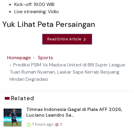
Kick-off: 19.00 WIB
Live streaming: Vidio
Yuk Lihat Peta Persaingan
Read Entire Article
Homepage
Sports
Prediksi PSIM Vs Madura United di BRI Super League:
Tuan Rumah Nyaman, Laskar Sape Kerrab Berjuang
Hindari Degradasi
Related
Timnas Indonesia Gagal di Piala AFF 2026,
Luciano Leandro Sa...
7 hours ago
3