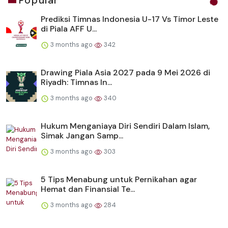
Popular
Prediksi Timnas Indonesia U-17 Vs Timor Leste
di Piala AFF U...
3 months ago
342
Drawing Piala Asia 2027 pada 9 Mei 2026 di
Riyadh: Timnas In...
3 months ago
340
Hukum Menganiaya Diri Sendiri Dalam Islam,
Simak Jangan Samp...
3 months ago
303
5 Tips Menabung untuk Pernikahan agar
Hemat dan Finansial Te...
3 months ago
284