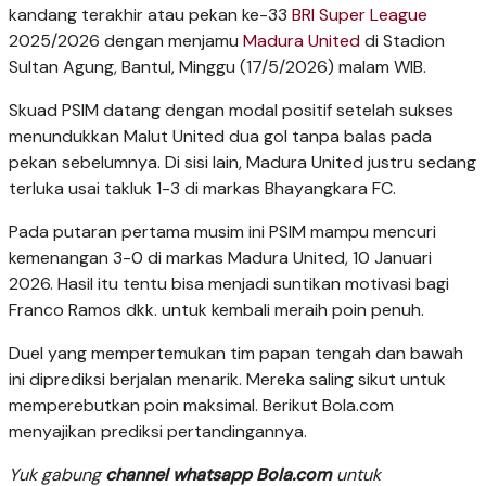
kandang terakhir atau pekan ke-33
BRI Super League
2025/2026 dengan menjamu
Madura United
di Stadion
Sultan Agung, Bantul, Minggu (17/5/2026) malam WIB.
Skuad PSIM datang dengan modal positif setelah sukses
menundukkan Malut United dua gol tanpa balas pada
pekan sebelumnya. Di sisi lain, Madura United justru sedang
terluka usai takluk 1-3 di markas Bhayangkara FC.
Pada putaran pertama musim ini PSIM mampu mencuri
kemenangan 3-0 di markas Madura United, 10 Januari
2026. Hasil itu tentu bisa menjadi suntikan motivasi bagi
Franco Ramos dkk. untuk kembali meraih poin penuh.
Duel yang mempertemukan tim papan tengah dan bawah
ini diprediksi berjalan menarik. Mereka saling sikut untuk
memperebutkan poin maksimal. Berikut Bola.com
menyajikan prediksi pertandingannya.
Yuk gabung
channel whatsapp Bola.com
untuk