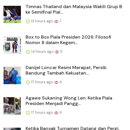
Timnas Thailand dan Malaysia Wakili Grup B
ke Semifinal Pial...
13 hours ago
7
Box to Box Piala Presiden 2026: Filosofi
Nomor 8 dalam Kegem...
14 hours ago
9
Danijel Loncar Resmi Merapat, Persib
Bandung Tambah Kekuatan...
17 hours ago
9
Agawe Sukaning Wong Len: Ketika Piala
Presiden Menjadi Pangg...
17 hours ago
9
Ketika Banyak Turnamen Datang dan Pergi,