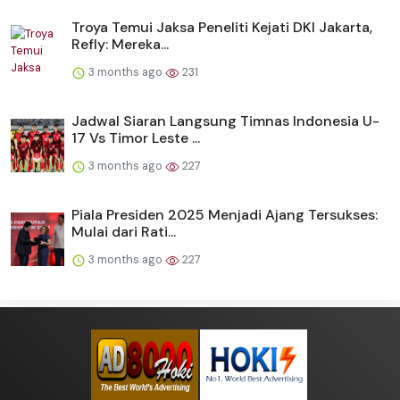
Troya Temui Jaksa Peneliti Kejati DKI Jakarta,
Refly: Mereka...
3 months ago
231
Jadwal Siaran Langsung Timnas Indonesia U-
17 Vs Timor Leste ...
3 months ago
227
Piala Presiden 2025 Menjadi Ajang Tersukses:
Mulai dari Rati...
3 months ago
227