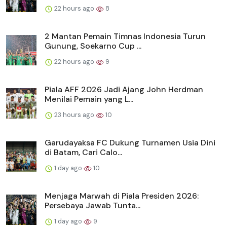
22 hours ago
8
2 Mantan Pemain Timnas Indonesia Turun
Gunung, Soekarno Cup ...
22 hours ago
9
Piala AFF 2026 Jadi Ajang John Herdman
Menilai Pemain yang L...
23 hours ago
10
Garudayaksa FC Dukung Turnamen Usia Dini
di Batam, Cari Calo...
1 day ago
10
Menjaga Marwah di Piala Presiden 2026:
Persebaya Jawab Tunta...
1 day ago
9