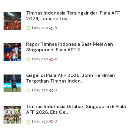
Timnas Indonesia Tersingkir dari Piala AFF
2026, Luciano Lea...
1 day ago
9
Rapor Timnas Indonesia Saat Melawan
Singapura di Piala AFF 2...
1 day ago
10
Gagal di Piala AFF 2026, John Herdman
Targetkan Timnas Indon...
1 day ago
9
Timnas Indonesia Ditahan Singapura di Piala
AFF 2026, Eks Ge...
1 day ago
8