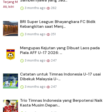
Sambernyawa yang Jad...
3 months ago
262
BRI Super League: Bhayangkara FC Bidik
Kebangkitan saat Menj...
3 months ago
251
Mengupas Kejutan yang Dibuat Laos pada
Piala AFF U-17 2026: ...
3 months ago
247
Catatan untuk Timnas Indonesia U-17 usai
Dibekuk Malaysia U-...
3 months ago
247
Trio Timnas Indonesia yang Berpotensi Naik
Kasta Musim Depan...