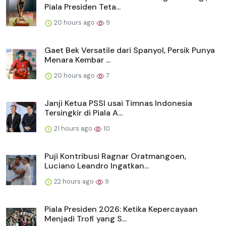
Piala Presiden Teta...
20 hours ago
9
Gaet Bek Versatile dari Spanyol, Persik Punya
Menara Kembar ...
20 hours ago
7
Janji Ketua PSSI usai Timnas Indonesia
Tersingkir di Piala A...
21 hours ago
10
Puji Kontribusi Ragnar Oratmangoen,
Luciano Leandro Ingatkan...
22 hours ago
9
Piala Presiden 2026: Ketika Kepercayaan
Menjadi Trofi yang S...