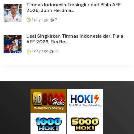
Timnas Indonesia Tersingkir dari Piala AFF
2026, John Herdma...
1 day ago
7
Usai Singkirkan Timnas Indonesia dari Piala
AFF 2026, Eks Be...
1 day ago
12