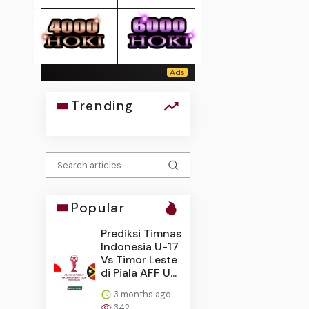
Trending
Popular
Prediksi Timnas
Indonesia U-17
Vs Timor Leste
di Piala AFF U...
3 months ago
342