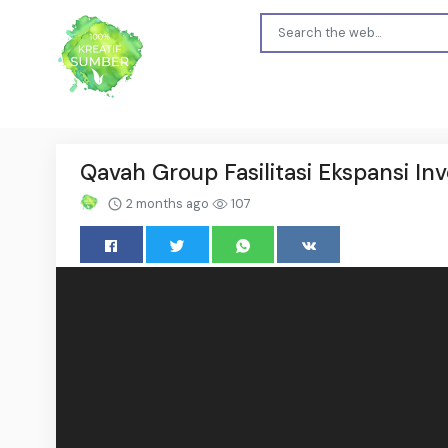
Qavah Group Fasilitasi Ekspansi In
2 months ago
107