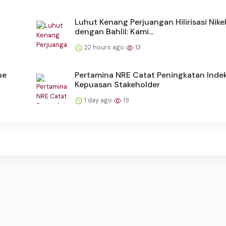
Luhut Kenang Perjuangan Hilirisasi Nike
dengan Bahlil: Kami...
22 hours ago
13
ue
Pertamina NRE Catat Peningkatan Inde
Kepuasan Stakeholder
1 day ago
19