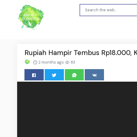
Rupiah Hampir Tembus Rp18.000, 
2 months ago
83