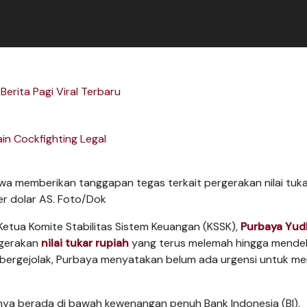
 Berita Pagi Viral Terbaru
in Cockfighting Legal
wa memberikan tanggapan tegas terkait pergerakan nilai tuk
r dolar AS. Foto/Dok
Ketua Komite Stabilitas Sistem Keuangan (KSSK),
Purbaya Yud
rgerakan
nilai tukar rupiah
yang terus melemah hingga mende
r bergejolak, Purbaya menyatakan belum ada urgensi untuk me
arnya berada di bawah kewenangan penuh Bank Indonesia (BI).