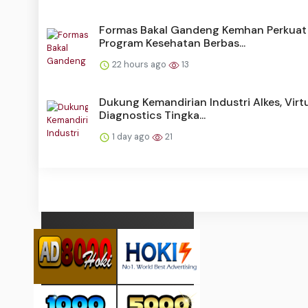
Formas Bakal Gandeng Kemhan Perkuat
Program Kesehatan Berbas...
22 hours ago
13
Dukung Kemandirian Industri Alkes, Virt
Diagnostics Tingka...
1 day ago
21