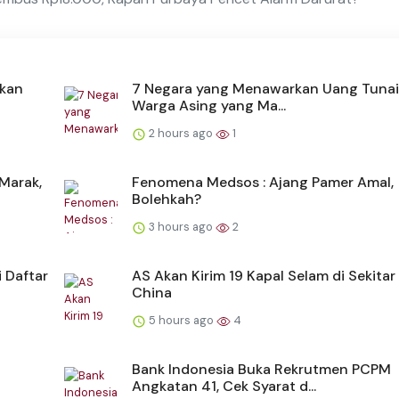
hkan
7 Negara yang Menawarkan Uang Tunai
Warga Asing yang Ma...
2 hours ago
1
Marak,
Fenomena Medsos : Ajang Pamer Amal,
Bolehkah?
3 hours ago
2
 Daftar
AS Akan Kirim 19 Kapal Selam di Sekitar
China
5 hours ago
4
Bank Indonesia Buka Rekrutmen PCPM
Angkatan 41, Cek Syarat d...