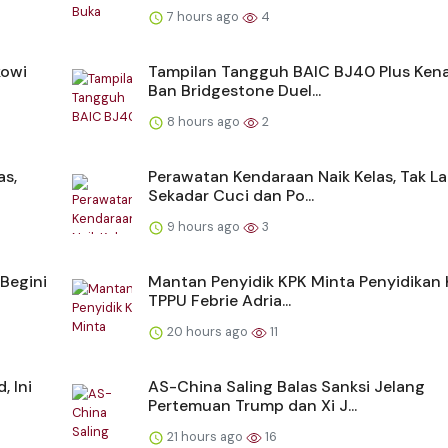
7 hours ago
4
kowi
Tampilan Tangguh BAIC BJ40 Plus Ken
Ban Bridgestone Duel...
8 hours ago
2
as,
Perawatan Kendaraan Naik Kelas, Tak La
Sekadar Cuci dan Po...
9 hours ago
3
Begini
Mantan Penyidik KPK Minta Penyidikan
TPPU Febrie Adria...
20 hours ago
11
 Ini
AS-China Saling Balas Sanksi Jelang
Pertemuan Trump dan Xi J...
21 hours ago
16