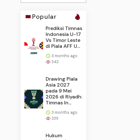
Popular
Prediksi Timnas
Indonesia U-17
Vs Timor Leste
di Piala AFF U...
3 months ago
342
Drawing Piala
Asia 2027
pada 9 Mei
2026 di Riyadh:
Timnas In...
3 months ago
339
Hukum