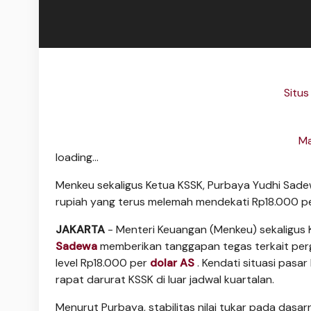
Situs
Ma
loading...
Menkeu sekaligus Ketua KSSK, Purbaya Yudhi Sade
rupiah yang terus melemah mendekati Rp18.000 pe
JAKARTA
- Menteri Keuangan (Menkeu) sekaligus 
Sadewa
memberikan tanggapan tegas terkait pe
level Rp18.000 per
dolar AS
. Kendati situasi pasa
rapat darurat KSSK di luar jadwal kuartalan.
Menurut Purbaya, stabilitas nilai tukar pada das