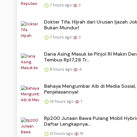
7 hours ago
2
Dokter Tifa: Hijrah dari Urusan Ijazah Jo
Bukan Mundur!
7 hours ago
3
Dana Asing Masuk ke Pinjol RI Makin Der
Tembus Rp17,28 Tr...
8 hours ago
4
Bahaya Mengumbar Aib di Media Sosial, 
Penjelasannya!
14 hours ago
7
Rp200 Jutaan Bawa Pulang Mobil Hybrid,
Daftar Lengkapnya...
21 hours ago
19