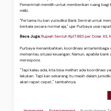
Pemerintah memilih untuk memberikan ruang bagi
miliki.
"Pertama itu kan yurisdiksi Bank Sentral untuk menja
berkala secara normal aja," ujar Purbaya usai rapa
Baca Juga:
Rupiah Sentuh Rp17.883 per Dolar AS,
Purbaya menambahkan, koordinasi antarlembaga di 
memantau situasi keuangan. Namun, apabila bank 
merespons.
"Tapi kalau ada, kita bisa melihat ada koordinasi y
lakukan. Tapi kan sekarang itu masih dalam jurisdiks
akan rapat cepat," tambahnya.
Homepage
Entertainment
Rupiah Hampir T