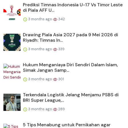
Prediksi Timnas Indonesia U-17 Vs Timor Leste
di Piala AFF U...
3 months ago
342
Drawing Piala Asia 2027 pada 9 Mei 2026 di
Riyadh: Timnas In...
3 months ago
339
Hukum Menganiaya Diri Sendiri Dalam Islam,
Simak Jangan Samp...
3 months ago
301
Terkendala Logistik Jelang Menjamu PSBS di
BRI Super League,...
3 months ago
289
5 Tips Menabung untuk Pernikahan agar