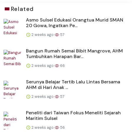
Related
Asmo Sulsel Edukasi Orangtua Murid SMAN
20 Gowa, Ingatkan Pe...
2 weeks ago
57
Bangun Rumah Semai Bibit Mangrove, AHM
Tumbuhkan Harapan Bar...
2 weeks ago
66
Serunya Belajar Tertib Lalu Lintas Bersama
AHM di Hari Anak ...
2 weeks ago
57
Peneliti dari Taiwan Fokus Meneliti Sejarah
Maritim Sulsel
2 weeks ago
56