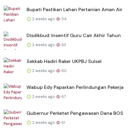
Bupati Pastikan Lahan Pertanian Aman Air
2 weeks ago
54
Disdikbud: Insentif Guru Cair Akhir Tahun
2 weeks ago
63
Sekkab Hadiri Raker UKPBJ Sulsel
2 weeks ago
60
Wabup Edy Paparkan Perlindungan Pekerja
2 weeks ago
67
Gubernur Perketat Pengawasan Dana BOS
2 weeks ago
61