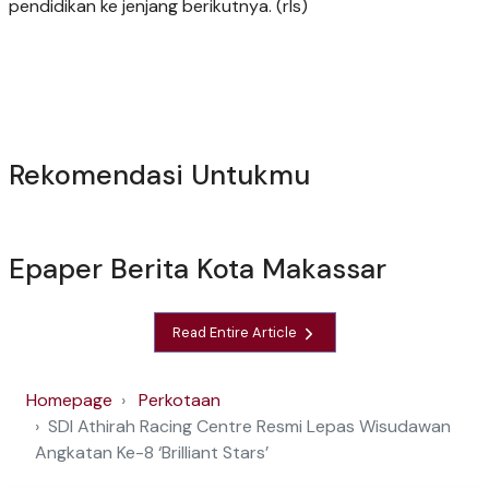
pendidikan ke jenjang berikutnya. (rls)
Rekomendasi Untukmu
Epaper Berita Kota Makassar
Read Entire Article
Homepage
Perkotaan
SDI Athirah Racing Centre Resmi Lepas Wisudawan
Angkatan Ke-8 ‘Brilliant Stars’