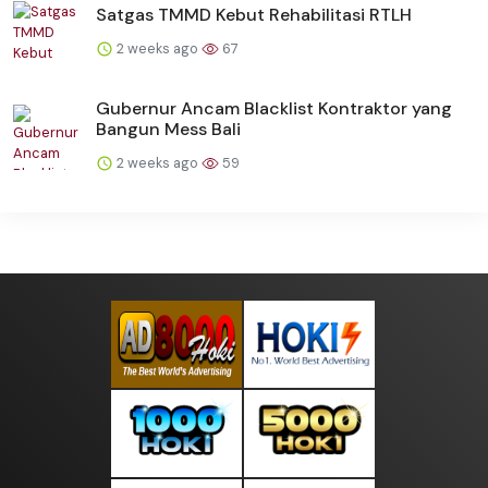
Satgas TMMD Kebut Rehabilitasi RTLH
2 weeks ago
67
Gubernur Ancam Blacklist Kontraktor yang
Bangun Mess Bali
2 weeks ago
59