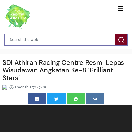
SDI Athirah Racing Centre Resmi Lepas
Wisudawan Angkatan Ke-8 ‘Brilliant
Stars’
1 month ago
86