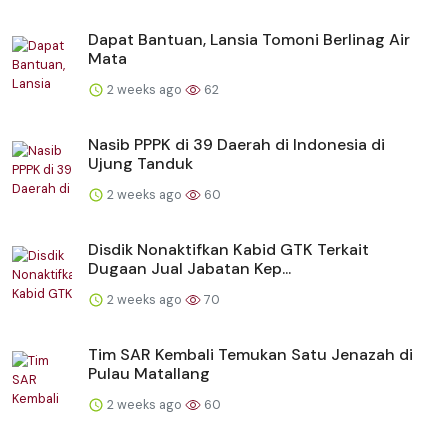
Dapat Bantuan, Lansia Tomoni Berlinag Air
Mata
2 weeks ago
62
Nasib PPPK di 39 Daerah di Indonesia di
Ujung Tanduk
2 weeks ago
60
Disdik Nonaktifkan Kabid GTK Terkait
Dugaan Jual Jabatan Kep...
2 weeks ago
70
Tim SAR Kembali Temukan Satu Jenazah di
Pulau Matallang
2 weeks ago
60