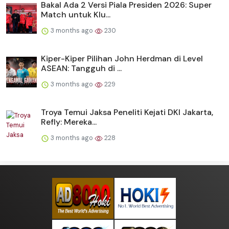
Bakal Ada 2 Versi Piala Presiden 2026: Super
Match untuk Klu...
3 months ago
230
Kiper-Kiper Pilihan John Herdman di Level
ASEAN: Tangguh di ...
3 months ago
229
Troya Temui Jaksa Peneliti Kejati DKI Jakarta,
Refly: Mereka...
3 months ago
228