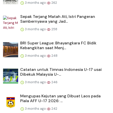
3 months ago
262
Sepak Terjang Matah Ati, Istri Pangeran
Sambernyawa yang Jad...
3 months ago
258
BRI Super League: Bhayangkara FC Bidik
Kebangkitan saat Menj...
3 months ago
248
Catatan untuk Timnas Indonesia U-17 usai
Dibekuk Malaysia U-...
3 months ago
246
Mengupas Kejutan yang Dibuat Laos pada
Piala AFF U-17 2026: ...
3 months ago
242