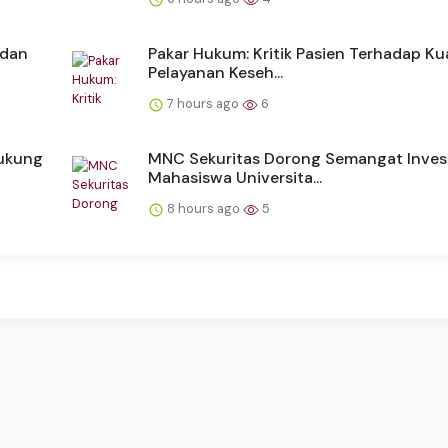
 dan
Pakar Hukum: Kritik Pasien Terhadap Kua
Pelayanan Keseh...
7 hours ago
6
Dukung
MNC Sekuritas Dorong Semangat Inves
Mahasiswa Universita...
8 hours ago
5