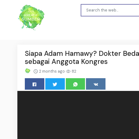
Siapa Adam Hamawy? Dokter Bedah 
sebagai Anggota Kongres
2 months ago
82