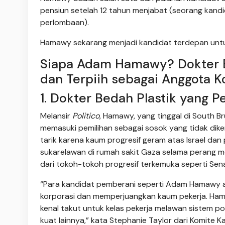
pensiun setelah 12 tahun menjabat (seorang kandi
perlombaan).
Hamawy sekarang menjadi kandidat terdepan unt
Siapa Adam Hamawy? Dokter B
dan Terpiih sebagai Anggota K
1. Dokter Bedah Plastik yang 
Melansir
Politico
, Hamawy, yang tinggal di South B
memasuki pemilihan sebagai sosok yang tidak di
tarik karena kaum progresif geram atas Israel d
sukarelawan di rumah sakit Gaza selama perang
dari tokoh-tokoh progresif terkemuka seperti Se
“Para kandidat pemberani seperti Adam Hamawy ad
korporasi dan memperjuangkan kaum pekerja. Ham
kenal takut untuk kelas pekerja melawan sistem po
kuat lainnya,” kata Stephanie Taylor dari Komit