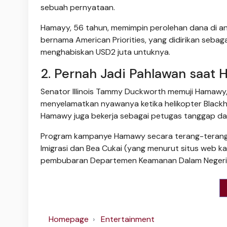
sebuah pernyataan.
Hamayy, 56 tahun, memimpin perolehan dana di a
bernama American Priorities, yang didirikan sebag
menghabiskan USD2 juta untuknya.
2. Pernah Jadi Pahlawan saat H
Senator Illinois Tammy Duckworth memuji Hamawy,
menyelamatkan nyawanya ketika helikopter Blackh
Hamawy juga bekerja sebagai petugas tanggap dar
Program kampanye Hamawy secara terang-teranga
Imigrasi dan Bea Cukai (yang menurut situs web 
pembubaran Departemen Keamanan Dalam Negeri
Homepage
Entertainment