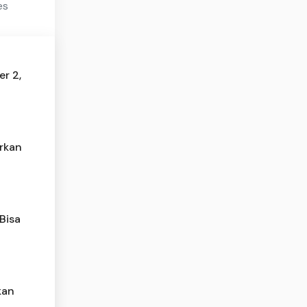
es
er 2,
rkan
Bisa
kan