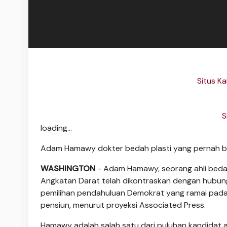
Situs K
S
loading...
Adam Hamawy dokter bedah plasti yang pernah 
WASHINGTON
- Adam Hamawy, seorang ahli bedah
Angkatan Darat telah dikontraskan dengan hubun
pemilihan pendahuluan Demokrat yang ramai pada
pensiun, menurut proyeksi Associated Press.
Hamawy adalah salah satu dari puluhan kandidat ak