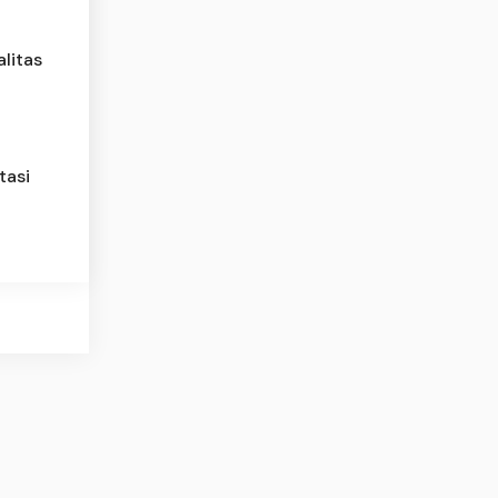
litas
tasi