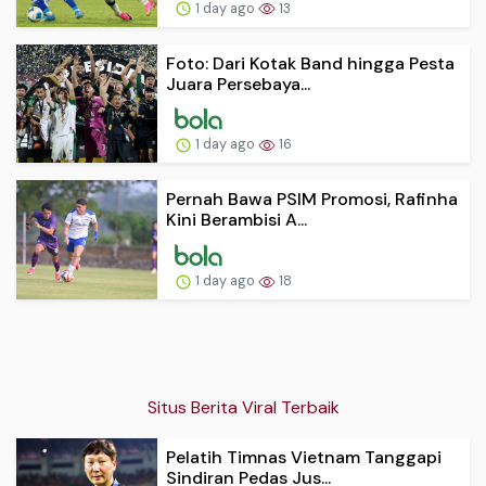
1 day ago
13
Foto: Dari Kotak Band hingga Pesta
Juara Persebaya...
1 day ago
16
Pernah Bawa PSIM Promosi, Rafinha
Kini Berambisi A...
1 day ago
18
Situs Berita Viral Terbaik
Pelatih Timnas Vietnam Tanggapi
Sindiran Pedas Jus...