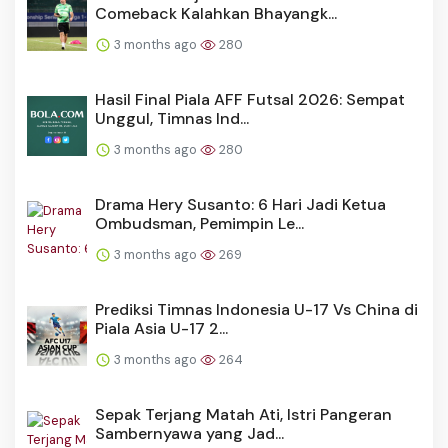
Comeback Kalahkan Bhayangk...
3 months ago
280
Hasil Final Piala AFF Futsal 2026: Sempat
Unggul, Timnas Ind...
3 months ago
280
Drama Hery Susanto: 6 Hari Jadi Ketua
Ombudsman, Pemimpin Le...
3 months ago
269
Prediksi Timnas Indonesia U-17 Vs China di
Piala Asia U-17 2...
3 months ago
264
Sepak Terjang Matah Ati, Istri Pangeran
Sambernyawa yang Jad...