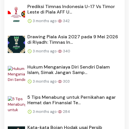
Prediksi Timnas Indonesia U-17 Vs Timor
Leste di Piala AFF U...
3 months ago
342
Drawing Piala Asia 2027 pada 9 Mei 2026
di Riyadh: Timnas In...
3 months ago
340
Hukum Menganiaya Diri Sendiri Dalam
Islam, Simak Jangan Samp...
3 months ago
303
5 Tips Menabung untuk Pernikahan agar
Hemat dan Finansial Te...
3 months ago
284
Kata-kata Bojan Hodak usai Persib