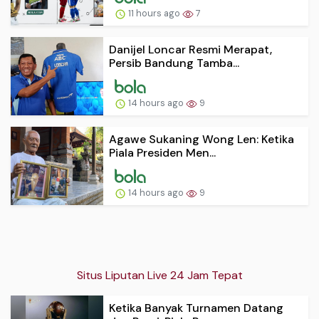
11 hours ago
7
Danijel Loncar Resmi Merapat,
Persib Bandung Tamba...
14 hours ago
9
Agawe Sukaning Wong Len: Ketika
Piala Presiden Men...
14 hours ago
9
Situs Liputan Live 24 Jam Tepat
Ketika Banyak Turnamen Datang