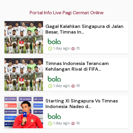
Portal Info Live Pagi Cermat Online
Gagal Kalahkan Singapura di Jalan
Besar, Timnas In...
1 day ago
15
Timnas Indonesia Terancam
Kehilangan Rival di FIFA...
1 day ago
18
Starting XI Singapura Vs Timnas
Indonesia: Nadeo d...
1 day ago
16