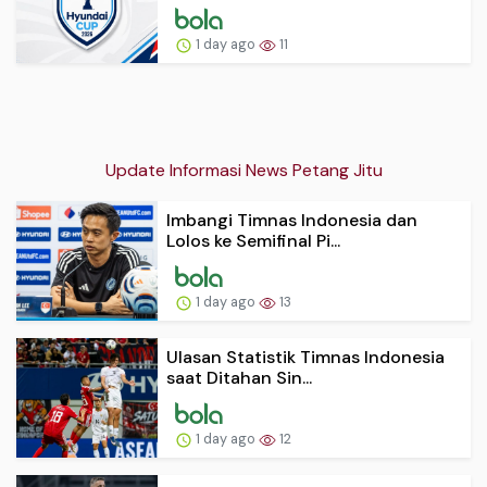
1 day ago
11
Update Informasi News Petang Jitu
Imbangi Timnas Indonesia dan
Lolos ke Semifinal Pi...
1 day ago
13
Ulasan Statistik Timnas Indonesia
saat Ditahan Sin...
1 day ago
12