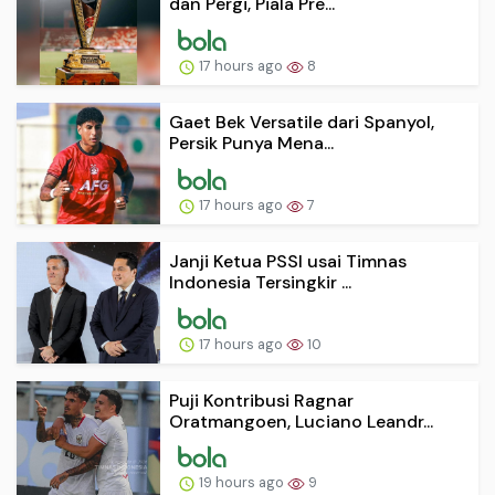
dan Pergi, Piala Pre...
17 hours ago
8
Gaet Bek Versatile dari Spanyol,
Persik Punya Mena...
17 hours ago
7
Janji Ketua PSSI usai Timnas
Indonesia Tersingkir ...
17 hours ago
10
Puji Kontribusi Ragnar
Oratmangoen, Luciano Leandr...
19 hours ago
9