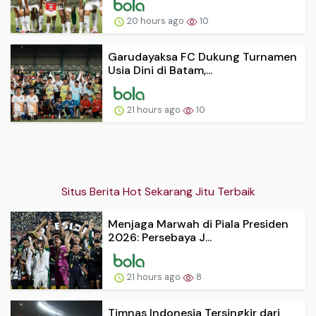
20 hours ago
10
Garudayaksa FC Dukung Turnamen
Usia Dini di Batam,...
21 hours ago
10
Situs Berita Hot Sekarang Jitu Terbaik
Menjaga Marwah di Piala Presiden
2026: Persebaya J...
21 hours ago
8
Timnas Indonesia Tersingkir dari