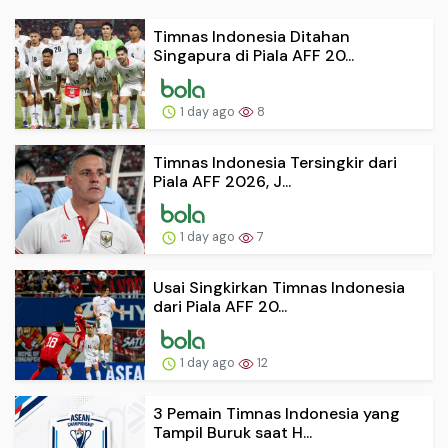
Timnas Indonesia Ditahan
Singapura di Piala AFF 20...
1 day ago
8
Timnas Indonesia Tersingkir dari
Piala AFF 2026, J...
1 day ago
7
Usai Singkirkan Timnas Indonesia
dari Piala AFF 20...
1 day ago
12
3 Pemain Timnas Indonesia yang
Tampil Buruk saat H...