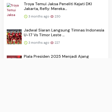
Troya Temui Jaksa Peneliti Kejati DKI
Jakarta, Refly: Mereka...
3 months ago
230
Jadwal Siaran Langsung Timnas Indonesia
U-17 Vs Timor Leste ...
3 months ago
227
Piala Presiden 2025 Menjadi Ajang
Tersukses: Mulai dari Rati...
3 months ago
227