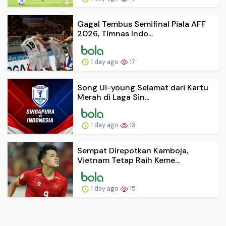
Gagal Tembus Semifinal Piala AFF
2026, Timnas Indo...
1 day ago
17
Song Ui-young Selamat dari Kartu
Merah di Laga Sin...
1 day ago
13
Sempat Direpotkan Kamboja,
Vietnam Tetap Raih Keme...
1 day ago
15