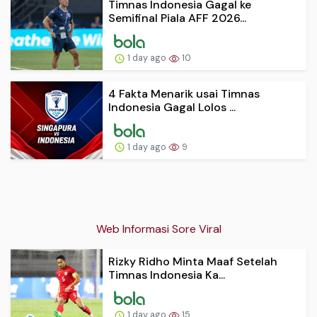
Timnas Indonesia Gagal ke
Semifinal Piala AFF 2026...
1 day ago
10
4 Fakta Menarik usai Timnas
Indonesia Gagal Lolos ...
1 day ago
9
Web Informasi Sore Viral
Rizky Ridho Minta Maaf Setelah
Timnas Indonesia Ka...
1 day ago
15