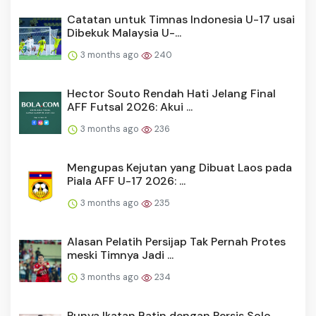
Catatan untuk Timnas Indonesia U-17 usai
Dibekuk Malaysia U-...
3 months ago
240
Hector Souto Rendah Hati Jelang Final
AFF Futsal 2026: Akui ...
3 months ago
236
Mengupas Kejutan yang Dibuat Laos pada
Piala AFF U-17 2026: ...
3 months ago
235
Alasan Pelatih Persijap Tak Pernah Protes
meski Timnya Jadi ...
3 months ago
234
Punya Ikatan Batin dengan Persis Solo,