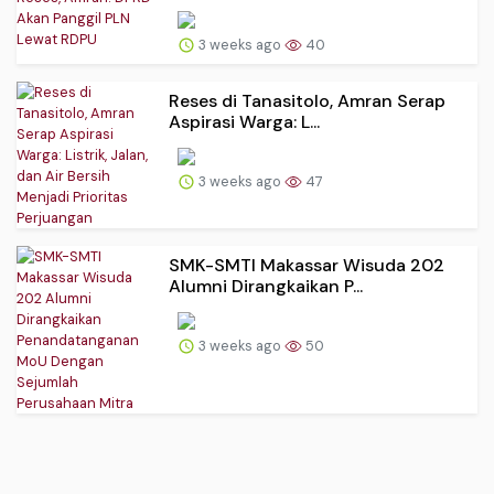
3 weeks ago
40
Reses di Tanasitolo, Amran Serap
Aspirasi Warga: L...
3 weeks ago
47
SMK-SMTI Makassar Wisuda 202
Alumni Dirangkaikan P...
3 weeks ago
50