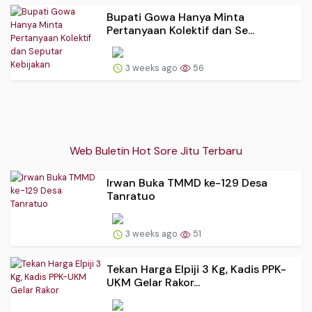
Bupati Gowa Hanya Minta
Pertanyaan Kolektif dan Se...
3 weeks ago
56
Web Buletin Hot Sore Jitu Terbaru
Irwan Buka TMMD ke-129 Desa
Tanratuo
3 weeks ago
51
Tekan Harga Elpiji 3 Kg, Kadis PPK-
UKM Gelar Rakor...