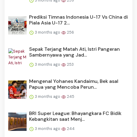
3 months ago
259
Prediksi Timnas Indonesia U-17 Vs China di
Piala Asia U-17 2...
3 months ago
256
Sepak Terjang Matah Ati, Istri Pangeran
Sambernyawa yang Jad...
3 months ago
253
Mengenal Yohanes Kandaimu, Bek asal
Papua yang Mencoba Perun...
3 months ago
245
BRI Super League: Bhayangkara FC Bidik
Kebangkitan saat Menj...
3 months ago
244