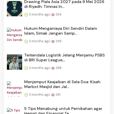
Drawing Piala Asia 2027 pada 9 Mei 2026
di Riyadh: Timnas In...
3 months ago
334
Hukum Menganiaya Diri Sendiri Dalam
Islam, Simak Jangan Samp...
3 months ago
296
Terkendala Logistik Jelang Menjamu PSBS
di BRI Super League,...
3 months ago
288
Menjemput Keajaiban di Sela Doa: Kisah
Marbot Masjid dan Jal...
3 months ago
281
5 Tips Menabung untuk Pernikahan agar
Hemat dan Finansial Te...