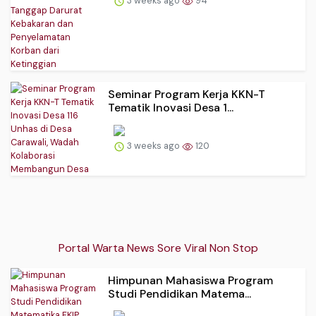
3 weeks ago
94
Seminar Program Kerja KKN-T
Tematik Inovasi Desa 1...
3 weeks ago
120
Portal Warta News Sore Viral Non Stop
Himpunan Mahasiswa Program
Studi Pendidikan Matema...