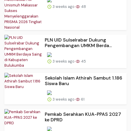
3 weeks ago
48
PLN UID Sulselrabar Dukung
Pengembangan UMKM Berda...
3 weeks ago
45
Sekolah Islam Athirah Sambut 1.186
Siswa Baru
3 weeks ago
61
Pemkab Serahkan KUA-PPAS 2027
ke DPRD