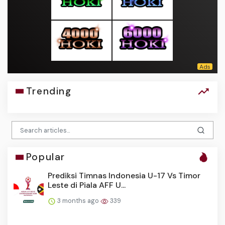
Trending
Popular
Prediksi Timnas Indonesia U-17 Vs Timor
Leste di Piala AFF U...
3 months ago
339