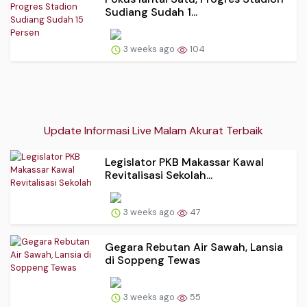
Sudiang Sudah 1...
3 weeks ago
104
Update Informasi Live Malam Akurat Terbaik
Legislator PKB Makassar Kawal
Revitalisasi Sekolah...
3 weeks ago
47
Gegara Rebutan Air Sawah, Lansia
di Soppeng Tewas
3 weeks ago
55