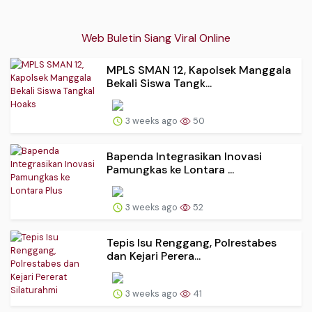
Web Buletin Siang Viral Online
MPLS SMAN 12, Kapolsek Manggala
Bekali Siswa Tangk...
3 weeks ago
50
Bapenda Integrasikan Inovasi
Pamungkas ke Lontara ...
3 weeks ago
52
‎Tepis Isu Renggang, Polrestabes
dan Kejari Perera...
3 weeks ago
41