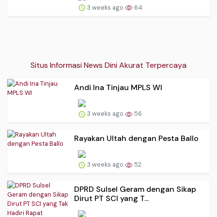
3 weeks ago
64
Situs Informasi News Dini Akurat Terpercaya
Andi Ina Tinjau MPLS WI
3 weeks ago
56
Rayakan Ultah dengan Pesta Ballo
3 weeks ago
52
DPRD Sulsel Geram dengan Sikap
Dirut PT SCI yang T...