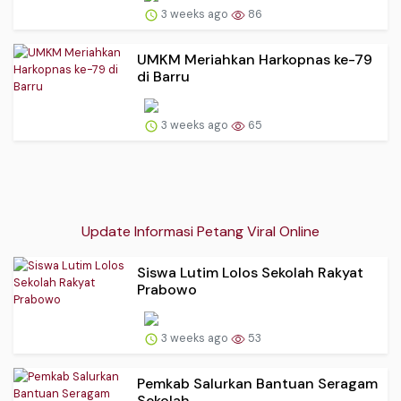
3 weeks ago
86
UMKM Meriahkan Harkopnas ke-79
di Barru
3 weeks ago
65
Update Informasi Petang Viral Online
Siswa Lutim Lolos Sekolah Rakyat
Prabowo
3 weeks ago
53
Pemkab Salurkan Bantuan Seragam
Sekolah