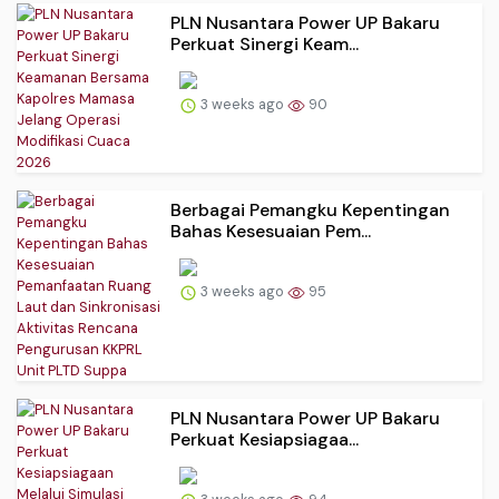
PLN Nusantara Power UP Bakaru
Perkuat Sinergi Keam...
3 weeks ago
90
Berbagai Pemangku Kepentingan
Bahas Kesesuaian Pem...
3 weeks ago
95
PLN Nusantara Power UP Bakaru
Perkuat Kesiapsiagaa...