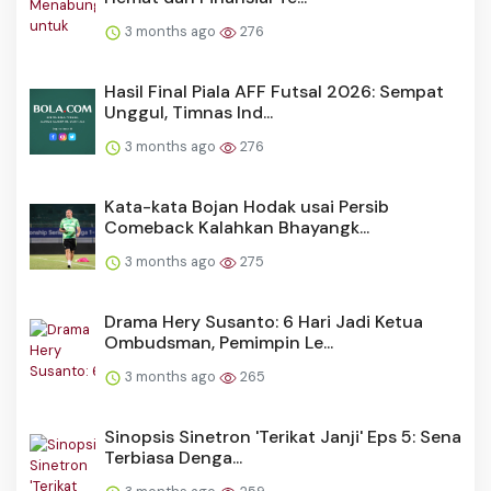
3 months ago
276
Hasil Final Piala AFF Futsal 2026: Sempat
Unggul, Timnas Ind...
3 months ago
276
Kata-kata Bojan Hodak usai Persib
Comeback Kalahkan Bhayangk...
3 months ago
275
Drama Hery Susanto: 6 Hari Jadi Ketua
Ombudsman, Pemimpin Le...
3 months ago
265
Sinopsis Sinetron 'Terikat Janji' Eps 5: Sena
Terbiasa Denga...