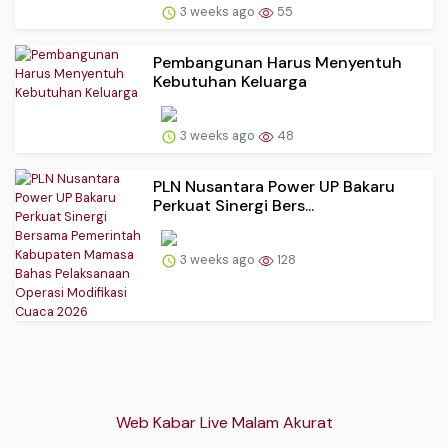
3 weeks ago
55
Pembangunan Harus Menyentuh
Kebutuhan Keluarga
3 weeks ago
48
PLN Nusantara Power UP Bakaru
Perkuat Sinergi Bers...
3 weeks ago
128
Web Kabar Live Malam Akurat