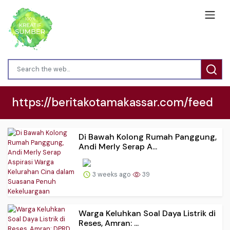
https://beritakotamakassar.com/feed
Di Bawah Kolong Rumah Panggung,
Andi Merly Serap A...
3 weeks ago
39
Warga Keluhkan Soal Daya Listrik di
Reses, Amran: ...