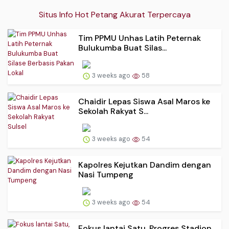
Situs Info Hot Petang Akurat Terpercaya
Tim PPMU Unhas Latih Peternak
Bulukumba Buat Silas...
3 weeks ago
58
Chaidir Lepas Siswa Asal Maros ke
Sekolah Rakyat S...
3 weeks ago
54
Kapolres Kejutkan Dandim dengan
Nasi Tumpeng
3 weeks ago
54
Fokus lantai Satu, Progres Stadion